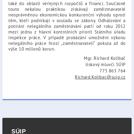
také do oblasti veřejných rozpočtů a financí. Současně
touto nekalou praktikou získávají zaměstnavatelé
neoprávněnou ekonomickou konkurenční výhodu oproti
těm, kteří podnikají v souladu se zákony. Odhalování a
potírání nelegálního zaměstnávání patří od roku 2012
mezi jednu z hlavní kontrolních priorit Státního úřadu
inspekce práce. V případě prokázání umožnění výkonu
nelegálního práce hrozí „zaměstnavateli“ pokuta až do
výše 10 milionů korun.
Mgr. Richard Kolibač
tiskový mluvčí SÚIP
775 863 764
Richard.Kolibac@suip.cz
SÚIP