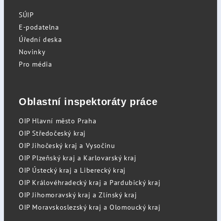
SÚIP
E-podatelna
Úřední deska
Novinky
Pro média
Oblastní inspektoráty práce
OIP Hlavní město Praha
OIP Středočeský kraj
OIP Jihočeský kraj a Vysočinu
OIP Plzeňský kraj a Karlovarský kraj
OIP Ústecký kraj a Liberecký kraj
OIP Královéhradecký kraj a Pardubický kraj
OIP Jihomoravský kraj a Zlínský kraj
OIP Moravskoslezský kraj a Olomoucký kraj