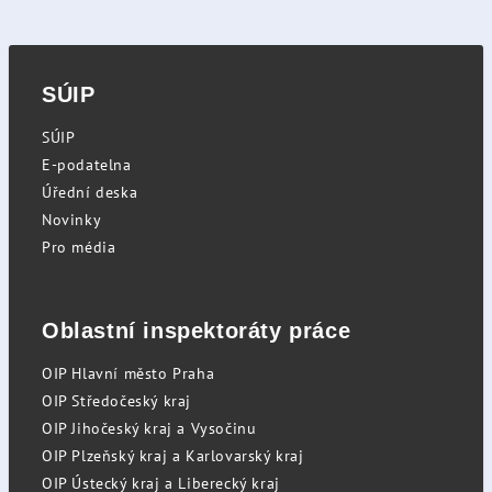
SÚIP
SÚIP
E-podatelna
Úřední deska
Novinky
Pro média
Oblastní inspektoráty práce
OIP Hlavní město Praha
OIP Středočeský kraj
OIP Jihočeský kraj a Vysočinu
OIP Plzeňský kraj a Karlovarský kraj
OIP Ústecký kraj a Liberecký kraj