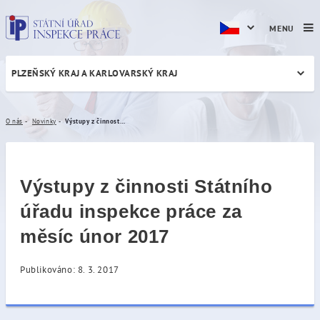
MENU
PLZEŇSKÝ KRAJ A KARLOVARSKÝ KRAJ
Výstupy z činnosti Státního
O nás
Novinky
Výstupy z činnosti Státního úřadu inspekce práce za měsíc únor 2017
Výstupy z činnosti Státního
úřadu inspekce práce za
měsíc únor 2017
Publikováno: 8. 3. 2017