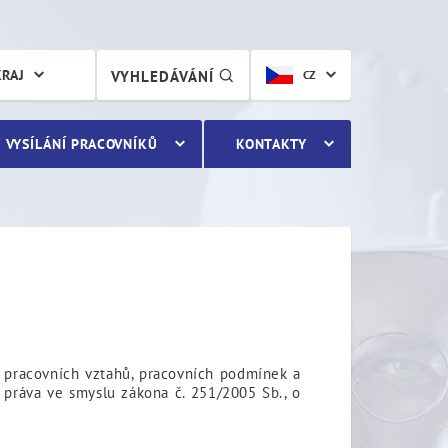
KRAJ
VYHLEDÁVÁNÍ
CZ
VYSÍLÁNÍ PRACOVNÍKŮ
KONTAKTY
ti pracovních vztahů, pracovních podmínek a
o práva ve smyslu zákona č. 251/2005 Sb., o