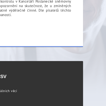
 kontrolu v Kanceláři Poslanecké sněmovny
 upozornění na skutečnost, že u zmíněných
atně výdělečně činné. Dle pisatelů těchto
anosti.
PSV
álních věcí