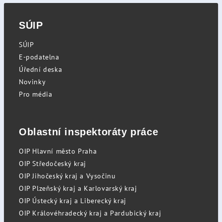
SÚIP
SÚIP
E-podatelna
Úřední deska
Novinky
Pro média
Oblastní inspektoráty práce
OIP Hlavní město Praha
OIP Středočeský kraj
OIP Jihočeský kraj a Vysočinu
OIP Plzeňský kraj a Karlovarský kraj
OIP Ústecký kraj a Liberecký kraj
OIP Královéhradecký kraj a Pardubický kraj