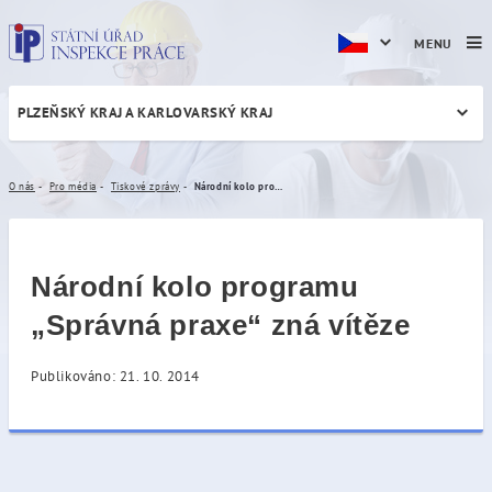
MENU
PLZEŇSKÝ KRAJ A KARLOVARSKÝ KRAJ
Národní kolo programu „Spr
O nás
Pro média
Tiskové zprávy
Národní kolo programu „Správná praxe“ zná vítěze
Národní kolo programu
„Správná praxe“ zná vítěze
Publikováno: 21. 10. 2014