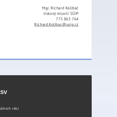
Mgr. Richard Kolibač
tiskový mluvčí SÚIP
775 863 764
Richard.Kolibac@suip.cz
PSV
álních věcí