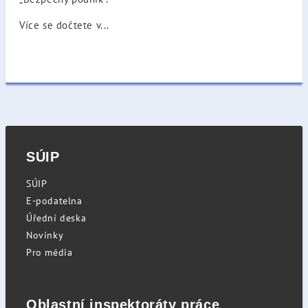
Více se dočtete v...
SÚIP
SÚIP
E-podatelna
Úřední deska
Novinky
Pro média
Oblastní inspektoráty práce