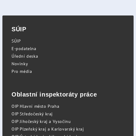
SÚIP
SÚIP
E-podatelna
Úřední deska
Novinky
Pro média
Oblastní inspektoráty práce
OIP Hlavní město Praha
OIP Středočeský kraj
OIP Jihočeský kraj a Vysočinu
OIP Plzeňský kraj a Karlovarský kraj