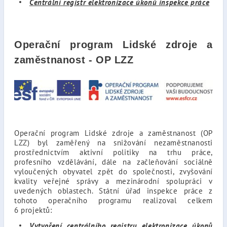
Centrální registr elektronizace úkonů inspekce práce
Operační program Lidské zdroje a
zaměstnanost - OP LZZ
Operační program Lidské zdroje a zaměstnanost (OP
LZZ) byl zaměřený na snižování nezaměstnanosti
prostřednictvím aktivní politiky na trhu práce,
profesního vzdělávání, dále na začleňování sociálně
vyloučených obyvatel zpět do společnosti, zvyšování
kvality veřejné správy a mezinárodní spolupráci v
uvedených oblastech. Státní úřad inspekce práce z
tohoto operačního programu realizoval celkem
6 projektů:
Vytvoření centrálního registru elektronizace úkonů