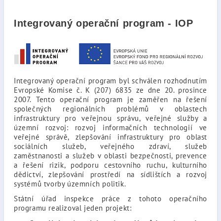
Integrovaný operační program - IOP
Integrovaný operační program byl schválen rozhodnutím
Evropské Komise č. K (207) 6835 ze dne 20. prosince
2007. Tento operační program je zaměřen na řešení
společných regionálních problémů v oblastech
infrastruktury pro veřejnou správu, veřejné služby a
územní rozvoj: rozvoj informačních technologií ve
veřejné správě, zlepšování infrastruktury pro oblast
sociálních služeb, veřejného zdraví, služeb
zaměstnanosti a služeb v oblasti bezpečnosti, prevence
a řešení rizik, podporu cestovního ruchu, kulturního
dědictví, zlepšování prostředí na sídlištích a rozvoj
systémů tvorby územních politik.
Státní úřad inspekce práce z tohoto operačního
programu realizoval jeden projekt: