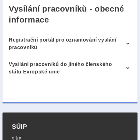
Vysílání pracovníků - obecné
informace
Registrační portál pro oznamování vyslání
pracovníků
Vysílání pracovníků do jiného členského
státu Evropské unie
SÚIP
SÚIP