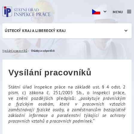
MENU
ÚSTECKÝ KRAJ A LIBERECKÝ KRAJ
Otázky a odpovědi
Vysílání pracovníků
Otázky a odpovědi
Vysílání pracovníků
Státní úřad inspekce práce na základě ust. § 4 odst. 2
písm. c) zákona č. 251/2005 Sb., o inspekci práce,
ve znění pozdějších předpisů:
„poskytuje právnickým
a fyzickým osobám, které v pracovních vztazích
zaměstnávají fyzické osoby, a zaměstnancům bezúplatně
základní informace a poradenství týkající se ochrany
pracovních vztahů a pracovních podmínek.“