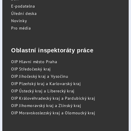
E-podatelna
Úřední deska
Novinky
Pro média
Oblastní inspektoráty práce
OIP Hlavní město Praha
OIP Středočeský kraj
OIP Jihočeský kraj a Vysočinu
OIP Plzeňský kraj a Karlovarský kraj
OIP Ústecký kraj a Liberecký kraj
OIP Královéhradecký kraj a Pardubický kraj
OIP Jihomoravský kraj a Zlínský kraj
OIP Moravskoslezský kraj a Olomoucký kraj