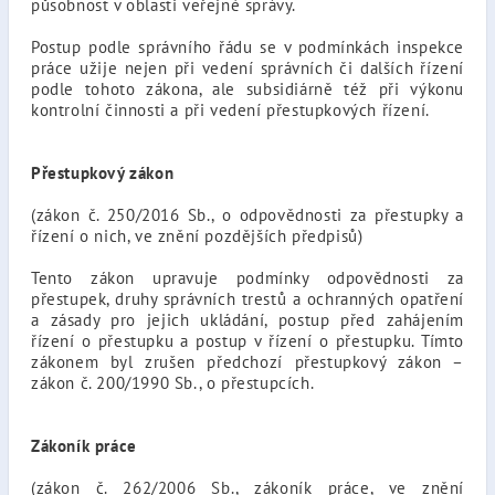
působnost v oblasti veřejné správy.
Postup podle správního řádu se v podmínkách inspekce
práce užije nejen při vedení správních či dalších řízení
podle tohoto zákona, ale subsidiárně též při výkonu
kontrolní činnosti a při vedení přestupkových řízení.
Přestupkový zákon
(zákon č. 250/2016 Sb., o odpovědnosti za přestupky a
řízení o nich, ve znění pozdějších předpisů)
Tento zákon upravuje podmínky odpovědnosti za
přestupek, druhy správních trestů a ochranných opatření
a zásady pro jejich ukládání, postup před zahájením
řízení o přestupku a postup v řízení o přestupku. Tímto
zákonem byl zrušen předchozí přestupkový zákon –
zákon č. 200/1990 Sb., o přestupcích.
Zákoník práce
(zákon č. 262/2006 Sb., zákoník práce, ve znění