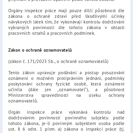
Orgány inspekce práce mají pouze dílčí působnost dle
zákona o ochraně zdraví před škodlivými účinky
návykových látek tím, že vykonávají kontrolu dodržování
vybraných povinností dle tohoto zákona v oblasti
pracovních vztahů a pracovních podmínek.
Zákon o ochraně oznamovatelů
(zákon č. 171/2023 Sb., o ochraně oznamovatelů)
Tento zákon upravuje podávání a postup posuzování
oznámení o možném protiprávním jednání, podmínky
poskytování ochrany fyzické osobě, která oznámení
učinila (dále jen „oznamovatel“), a působnost
Ministerstva spravedlnosti na úseku ochrany
oznamovatelů.
Orgán inspekce práce vykonává kontrolu nad
dodržováním povinností povinného subjektu podle
tohoto zákona, je-li povinným subjektem osoba podle
ust. § 6 odst. 1 písm. a) zákona o inspekci práce (tj.