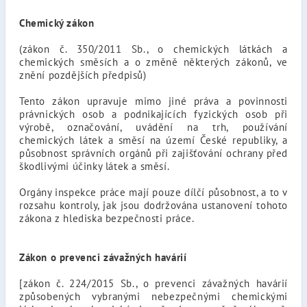
Chemický zákon
(zákon č. 350/2011 Sb., o chemických látkách a
chemických směsích a o změně některých zákonů, ve
znění pozdějších předpisů)
Tento zákon upravuje mimo jiné práva a povinnosti
právnických osob a podnikajících fyzických osob při
výrobě, označování, uvádění na trh, používání
chemických látek a směsí na území České republiky, a
působnost správních orgánů při zajišťování ochrany před
škodlivými účinky látek a směsí.
Orgány inspekce práce mají pouze dílčí působnost, a to v
rozsahu kontroly, jak jsou dodržována ustanovení tohoto
zákona z hlediska bezpečnosti práce.
Zákon o prevenci závažných havárií
[zákon č. 224/2015 Sb., o prevenci závažných havárií
způsobených vybranými nebezpečnými chemickými