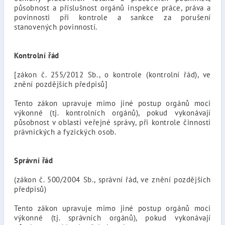
působnost a příslušnost orgánů inspekce práce, práva a
povinnosti při kontrole a sankce za porušení
stanovených povinností.
Kontrolní řád
[zákon č. 255/2012 Sb., o kontrole (kontrolní řád), ve
znění pozdějších předpisů]
Tento zákon upravuje mimo jiné postup orgánů moci
výkonné (tj. kontrolních orgánů), pokud vykonávají
působnost v oblasti veřejné správy, při kontrole činnosti
právnických a fyzických osob.
Správní řád
(zákon č. 500/2004 Sb., správní řád, ve znění pozdějších
předpisů)
Tento zákon upravuje mimo jiné postup orgánů moci
výkonné (tj. správních orgánů), pokud vykonávají