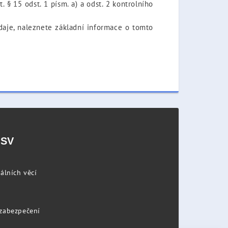
 § 15 odst. 1 písm. a) a odst. 2 kontrolního
údaje, naleznete základní informace o tomto
PSV
álních věcí
 zabezpečení