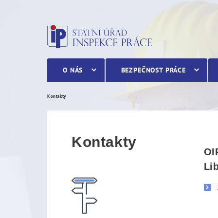
Kontakty
O NÁS
BEZPEČNOST PRÁCE
Kontakty
Kontakty
OI
Li