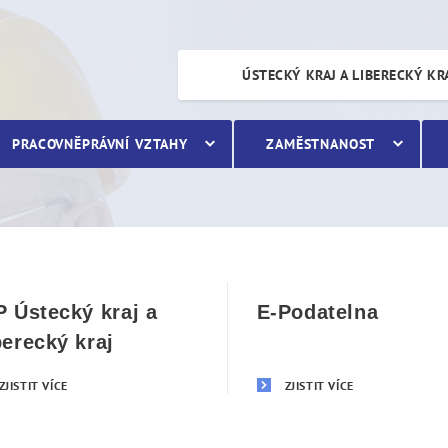
ÚSTECKÝ KRAJ A LIBERECKÝ KR
PRACOVNĚPRÁVNÍ VZTAHY
ZAMĚSTNANOST
P Ústecký kraj a
E-Podatelna
berecký kraj
ZJISTIT VÍCE
ZJISTIT VÍCE