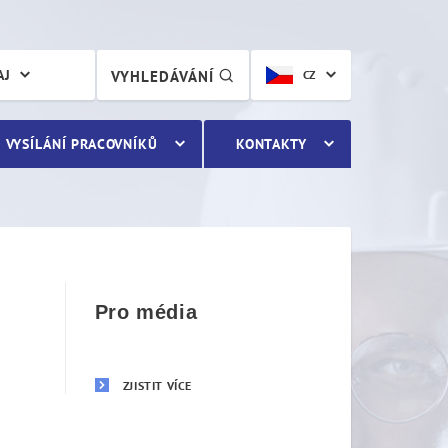
AJ
VYHLEDÁVÁNÍ
CZ
VYSÍLÁNÍ PRACOVNÍKŮ
KONTAKTY
Pro média
ZJISTIT VÍCE