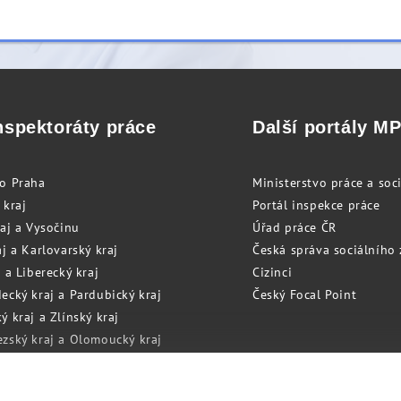
nspektoráty práce
Další portály M
to Praha
Ministerstvo práce a soci
 kraj
Portál inspekce práce
raj a Vysočinu
Úřad práce ČR
j a Karlovarský kraj
Česká správa sociálního
 a Liberecký kraj
Cizinci
ecký kraj a Pardubický kraj
Český Focal Point
 kraj a Zlínský kraj
zský kraj a Olomoucký kraj