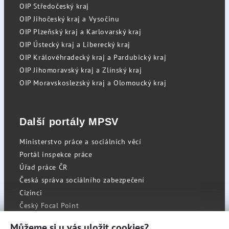
OIP Středočeský kraj
OIP Jihočeský kraj a Vysočinu
OIP Plzeňský kraj a Karlovarský kraj
OIP Ústecký kraj a Liberecký kraj
OIP Královéhradecký kraj a Pardubický kraj
OIP Jihomoravský kraj a Zlínský kraj
OIP Moravskoslezský kraj a Olomoucký kraj
Další portály MPSV
Ministerstvo práce a sociálních věcí
Portál inspekce práce
Úřad práce ČR
Česká správa sociálního zabezpečení
Cizinci
Český Focal Point
Můžeme si u vás uložit cookies?