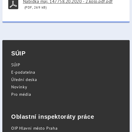
Nabídka maj. 147758.20.2020 - 2.kolo.pdf.pdf
(PDF, 269 kB)
SÚIP
SÚIP
E-podatelna
Úřední deska
Novinky
Pro média
Oblastní inspektoráty práce
OIP Hlavní město Praha