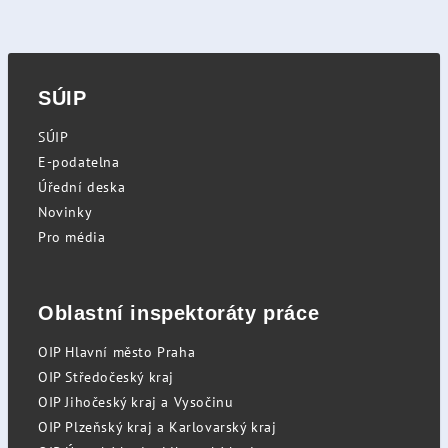
SÚIP
SÚIP
E-podatelna
Úřední deska
Novinky
Pro média
Oblastní inspektoráty práce
OIP Hlavní město Praha
OIP Středočeský kraj
OIP Jihočeský kraj a Vysočinu
OIP Plzeňský kraj a Karlovarský kraj