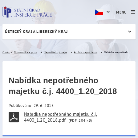
MENU
ÚSTECKÝ KRAJ A LIBERECKÝ KRAJ
Nabídka nepotřebného majet
O nás
Ekonomika a provoz
Nepotřebný majetek
Archiv nepotřebného majetku
Nabídka nepotřebného majetku č.j. 4400_1.20_2018
Nabídka nepotřebného
majetku č.j. 4400_1.20_2018
Publikováno: 29. 6. 2018
Nabídka nepotřebného majetku č.j.
4400_1.20_2018.pdf
(PDF, 204 kB)