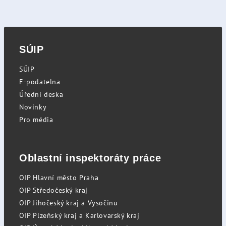
SÚIP
SÚIP
E-podatelna
Úřední deska
Novinky
Pro média
Oblastní inspektoráty práce
OIP Hlavní město Praha
OIP Středočeský kraj
OIP Jihočeský kraj a Vysočinu
OIP Plzeňský kraj a Karlovarský kraj