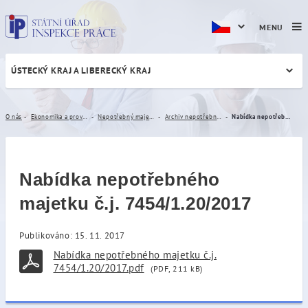
MENU
ÚSTECKÝ KRAJ A LIBERECKÝ KRAJ
Nabídka nepotřebného majet
O nás
Ekonomika a provoz
Nepotřebný majetek
Archiv nepotřebného majetku
Nabídka nepotřebného majetku č.j. 7454/1.20/2017
Nabídka nepotřebného
majetku č.j. 7454/1.20/2017
Publikováno: 15. 11. 2017
Nabídka nepotřebného majetku č.j.
7454/1.20/2017.pdf
(PDF, 211 kB)