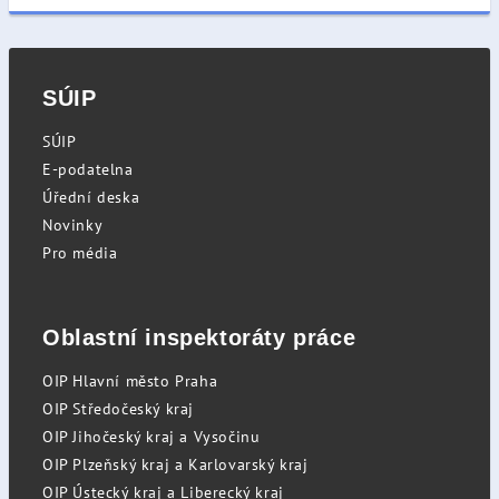
SÚIP
SÚIP
E-podatelna
Úřední deska
Novinky
Pro média
Oblastní inspektoráty práce
OIP Hlavní město Praha
OIP Středočeský kraj
OIP Jihočeský kraj a Vysočinu
OIP Plzeňský kraj a Karlovarský kraj
OIP Ústecký kraj a Liberecký kraj