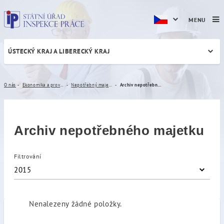
MENU
ÚSTECKÝ KRAJ A LIBERECKÝ KRAJ
Archiv nepotřebného majet
O nás
Ekonomika a provoz
Nepotřebný majetek
Archiv nepotřebného majetku
Archiv nepotřebného majetku
Filtrování
2015
Nenalezeny žádné položky.