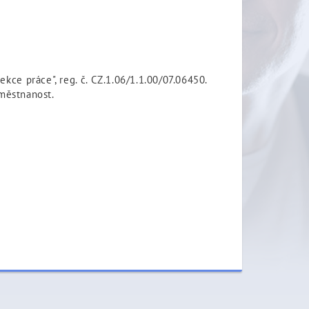
kce práce", reg. č. CZ.1.06/1.1.00/07.06450.
aměstnanost.