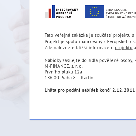
Tato veřejná zakázka je součástí projektu s
Projekt je spolufinancovaný z Evropského s
Zde naleznete bližší informace o
projektu
Nabídky zasílejte do sídla pověřené osoby, k
M-FINANCE, s. r. o.
Prvního pluku 12a
186 00 Praha 8 – Karlín.
Lhůta pro podání nabídek končí 2.12.2011