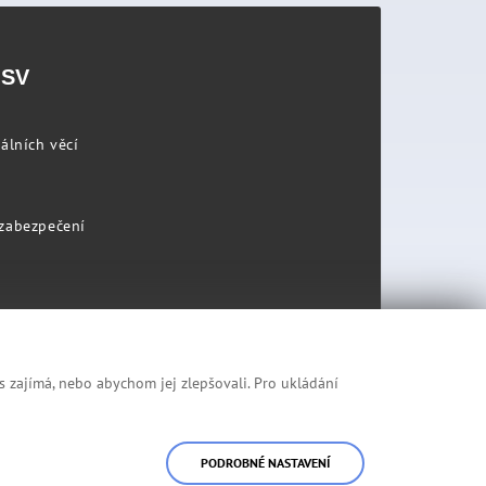
PSV
álních věcí
 zabezpečení
s zajímá, nebo abychom jej zlepšovali. Pro ukládání
Prohlášení o přístupnosti
Mapa stránek
PODROBNÉ NASTAVENÍ