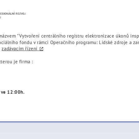
 názvem "Vytvoření centrálního registru elektronizace úkonů inspe
ociálního fondu v rámci Operačního programu: Lidské zdroje a z
a
zadávacím řízení
terou je firma :
 ve 12:00h.