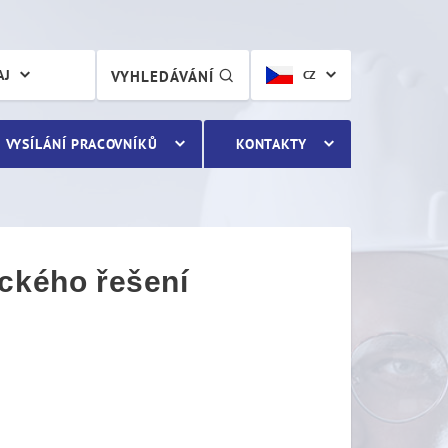
kého řešení projektu
AJ
VYHLEDÁVÁNÍ
CZ
VYSÍLÁNÍ PRACOVNÍKŮ
KONTAKTY
ického řešení