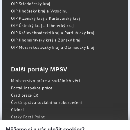
OIP Středočeský kraj
OIP Jihočeský kraj a Vysočinu
OIP Plzeňský kraj a Karlovarský kraj
OIP Ústecký kraj a Liberecký kraj
OIP Královéhradecký kraj a Pardubický kraj
OIP Jihomoravský kraj a Zlínský kraj
OIP Moravskoslezský kraj a Olomoucký kraj
Další portály MPSV
Ministerstvo práce a sociálních věcí
Portál inspekce práce
Úřad práce ČR
Česká správa sociálního zabezpečení
Cizinci
Český Focal Point
Můžeme si u vás uložit cookies?