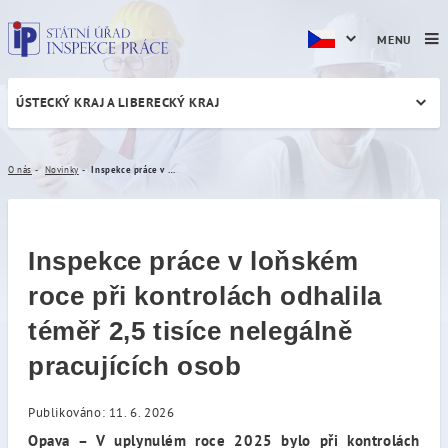
MENU
ÚSTECKÝ KRAJ A LIBERECKÝ KRAJ
Inspekce práce v loňském ro
O nás
Novinky
Inspekce práce v loňském roce při kontrolách odhalila téměř 2,5 tisíce nelegálně pracujících osob
Inspekce práce v loňském
roce při kontrolách odhalila
téměř 2,5 tisíce nelegálně
pracujících osob
Publikováno: 11. 6. 2026
Opava – V uplynulém roce 2025 bylo při kontrolách