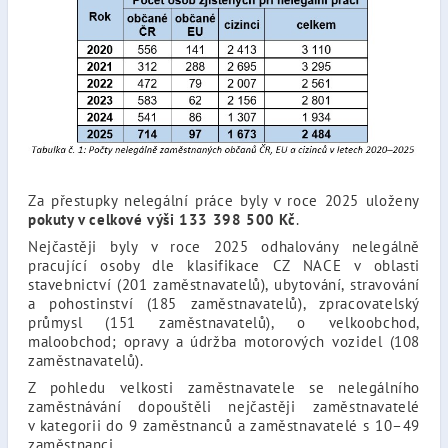
Za přestupky nelegální práce byly v roce 2025 uloženy
pokuty
v celkové výši 133 398 500 Kč
.
Nejčastěji byly v roce 2025 odhalovány nelegálně
pracující osoby dle klasifikace CZ NACE v
oblasti
stavebnictví (201 zaměstnavatelů), ubytování, stravování
a pohostinství (185 zaměstnavatelů), zpracovatelský
průmysl (151 zaměstnavatelů), o velkoobchod,
maloobchod; opravy a údržba motorových vozidel (108
zaměstnavatelů).
Z pohledu velkosti zaměstnavatele se nelegálního
zaměstnávání dopouštěli nejčastěji zaměstnavatelé
v kategorii do 9 zaměstnanců a zaměstnavatelé s 10–49
zaměstnanci.