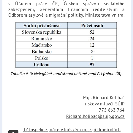
s Úřadem práce ČR, Českou správou sociálního
zabezpečení, Generálním finančním ředitelstvím a
Odborem azylové a migrační politiky, Ministerstva vnitra.
Mgr. Richard Kolibač
tiskový mluvčí SÚIP
775 863 764
Richard.Kolibac@suip.gov.cz
TZ Inspekce práce v loňském roce při kontrolách