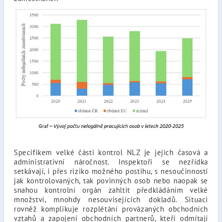
Specifikem velké části kontrol NLZ je jejich časová a
administrativní náročnost. Inspektoři se nezřídka
setkávají, i přes riziko možného postihu, s nesoučinností
jak kontrolovaných, tak povinných osob nebo naopak se
snahou kontrolní orgán zahltit předkládáním velké
množství, mnohdy nesouvisejících dokladů. Situaci
rovněž komplikuje rozplétání provázaných obchodních
vztahů a zapojení obchodních partnerů, kteří odmítají