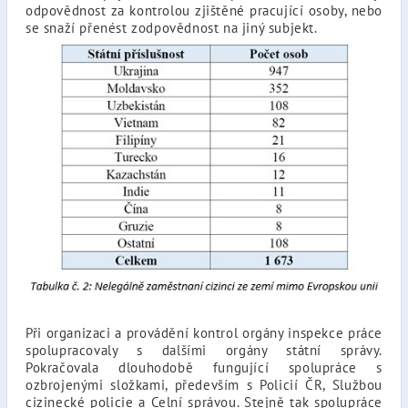
odpovědnost za kontrolou zjištěné pracující osoby, nebo
se snaží přenést zodpovědnost na jiný subjekt.
Při organizaci a provádění kontrol orgány inspekce práce
spolupracovaly s dalšími orgány státní správy.
Pokračovala dlouhodobě fungující spolupráce s
ozbrojenými složkami, především s Policií ČR, Službou
cizinecké policie a Celní správou. Stejně tak spolupráce