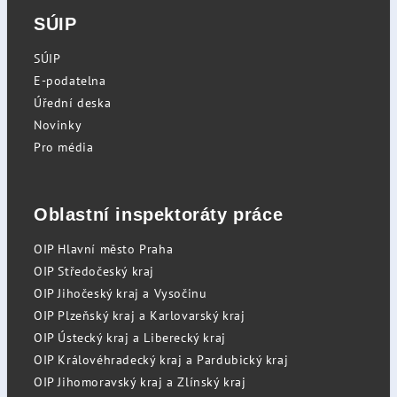
SÚIP
SÚIP
E-podatelna
Úřední deska
Novinky
Pro média
Oblastní inspektoráty práce
OIP Hlavní město Praha
OIP Středočeský kraj
OIP Jihočeský kraj a Vysočinu
OIP Plzeňský kraj a Karlovarský kraj
OIP Ústecký kraj a Liberecký kraj
OIP Královéhradecký kraj a Pardubický kraj
OIP Jihomoravský kraj a Zlínský kraj