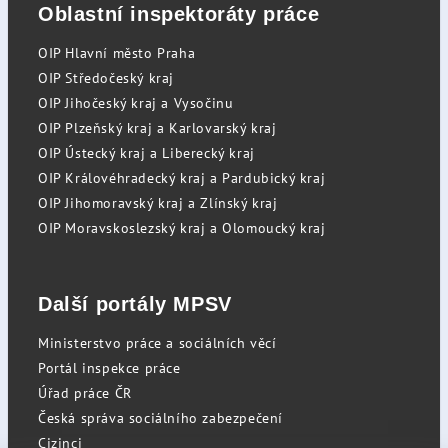
Oblastní inspektoráty práce
OIP Hlavní město Praha
OIP Středočeský kraj
OIP Jihočeský kraj a Vysočinu
OIP Plzeňský kraj a Karlovarský kraj
OIP Ústecký kraj a Liberecký kraj
OIP Královéhradecký kraj a Pardubický kraj
OIP Jihomoravský kraj a Zlínský kraj
OIP Moravskoslezský kraj a Olomoucký kraj
Další portály MPSV
Ministerstvo práce a sociálních věcí
Portál inspekce práce
Úřad práce ČR
Česká správa sociálního zabezpečení
Cizinci