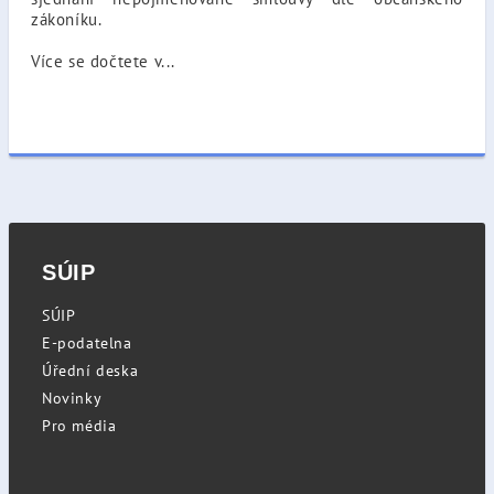
zákoníku.
Více se dočtete v...
SÚIP
SÚIP
E-podatelna
Úřední deska
Novinky
Pro média