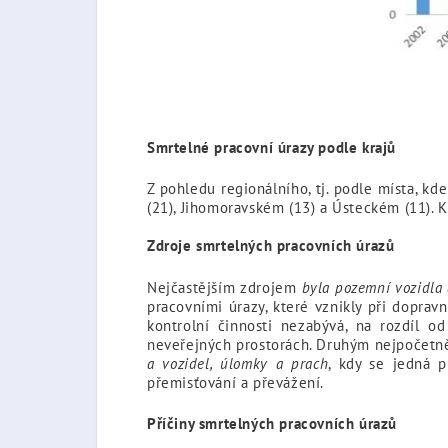
Smrtelné pracovní úrazy podle krajů
Z pohledu regionálního, tj. podle místa, kd
(21), Jihomoravském (13) a Ústeckém (11).
Zdroje smrtelných pracovních úrazů
Nejčastějším zdrojem
byla pozemní vozidla 
pracovními úrazy, které vznikly při dopra
kontrolní činnosti nezabývá, na rozdíl 
neveřejných prostorách. Druhým nejpočetně
a vozidel, úlomky a prach
, kdy se jedná 
přemisťování a převážení.
Příčiny smrtelných pracovních úrazů