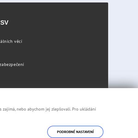
PSV
álních věcí
 zabezpečení
s zajímá, nebo abychom jej zlepšovali. Pro ukládání
Prohlášení o přístupnosti
Mapa stránek
PODROBNÉ NASTAVENÍ