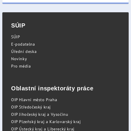
SÚIP
SÚIP
E-podatelna
Úřední deska
Novinky
Pro média
Oblastní inspektoráty práce
OIP Hlavní město Praha
OIP Středočeský kraj
OIP Jihočeský kraj a Vysočinu
OIP Plzeňský kraj a Karlovarský kraj
OIP Ústecký kraj a Liberecký kraj