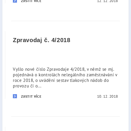
12. 12. 2018
ZJISTIT VÍCE
Zpravodaj č. 4/2018
Vyšlo nové číslo Zpravodaje 4/2018, v němž se mj.
pojednává o kontrolách nelegálního zaměstnávání v
roce 2018, o uvádění sestav tlakových nádob do
provozu či o...
10. 12. 2018
ZJISTIT VÍCE