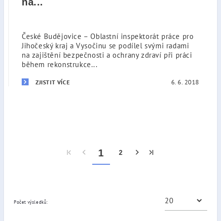
na...
České Budějovice – Oblastní inspektorát práce pro
Jihočeský kraj a Vysočinu se podílel svými radami
na zajištění bezpečnosti a ochrany zdraví při práci
během rekonstrukce...
6. 6. 2018
ZJISTIT VÍCE
1
2
Počet výsledků: