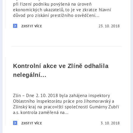
při řízení podniku povýšená na úroveň
ekonomických ukazatelů, to je ve zkratce hlavní
důvod pro získání prestižního osvědčení...
23. 10. 2018
ZJISTIT VÍCE
Kontrolní akce ve Zlíně odhalila
nelegální...
Zlín – Dne 2. 10. 2018 byla zahájena inspektory
Oblastního inspektorátu práce pro Jihomoravský a
Zlínský kraj na pracovišti společnosti Gumárny Zubří
a.s. kontrola zaměřená na...
3. 10. 2018
ZJISTIT VÍCE