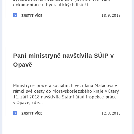
dokumentace u hydraulických lisů či...
18. 9. 2018
ZJISTIT VÍCE
Paní ministryně navštívila SÚIP v
Opavě
Ministryně práce a sociálních věcí Jana Maláčová v
rámci své cesty do Moravskoslezského kraje v úterý
11. září 2018 navštívila Státní úřad inspekce práce
v Opavě, kde...
12. 9. 2018
ZJISTIT VÍCE