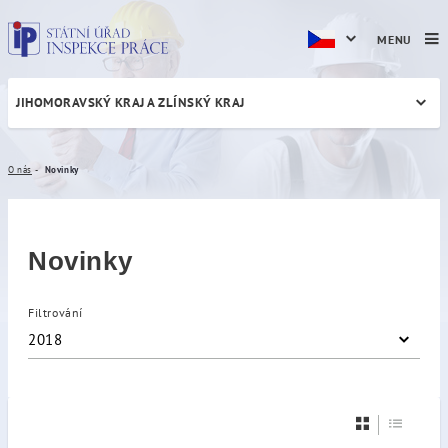
MENU
JIHOMORAVSKÝ KRAJ A ZLÍNSKÝ KRAJ
Novinky
O nás
Novinky
Novinky
Filtrování
2018