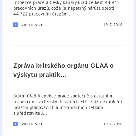
inspekce práce a Český báňský úřad celkem 44 941
pracovních úrazů, cože je nepatrný nárůst oproti
44 722 pracovním úrazům...
19. 7. 2018
ZJISTIT VÍCE
Zpráva britského orgánu GLAA o
výskytu praktik...
Státní úřad inspekce práce společně s ostatními
inspekcemi v členských státech EU se již několik let
účastní plánovacích a informačních setkání
s představiteli...
17. 7. 2018
ZJISTIT VÍCE