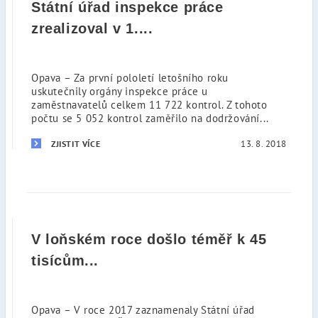
Státní úřad inspekce práce
zrealizoval v 1....
Opava – Za první pololetí letošního roku
uskutečnily orgány inspekce práce u
zaměstnavatelů celkem 11 722 kontrol. Z tohoto
počtu se 5 052 kontrol zaměřilo na dodržování...
13. 8. 2018
ZJISTIT VÍCE
V loňském roce došlo téměř k 45
tisícům...
Opava – V roce 2017 zaznamenaly Státní úřad