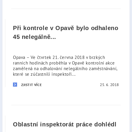
Při kontrole v Opavě bylo odhaleno
45 nelegálně...
Opava – Ve čtvrtek 21. června 2018 v brzkých
ranních hodinách proběhla v Opavě kontrolní akce
zaměřená na odhalování nelegálního zaměstnávání,
které se zúčastnili inspektoři...
25. 6. 2018
ZJISTIT VÍCE
Oblastní inspektorát práce dohlédl