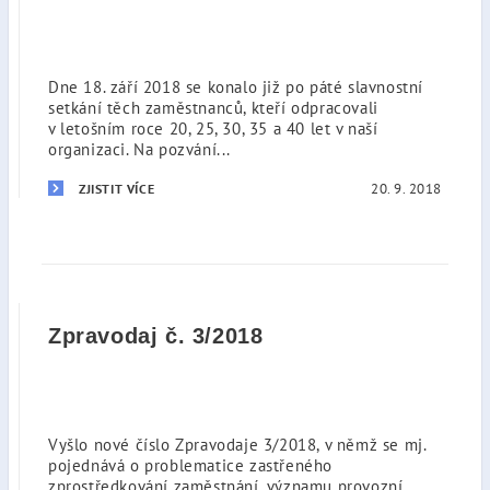
Dne 18. září 2018 se konalo již po páté slavnostní
setkání těch zaměstnanců, kteří odpracovali
v letošním roce 20, 25, 30, 35 a 40 let v naší
organizaci. Na pozvání...
20. 9. 2018
ZJISTIT VÍCE
Zpravodaj č. 3/2018
Vyšlo nové číslo Zpravodaje 3/2018, v němž se mj.
pojednává o problematice zastřeného
zprostředkování zaměstnání, významu provozní