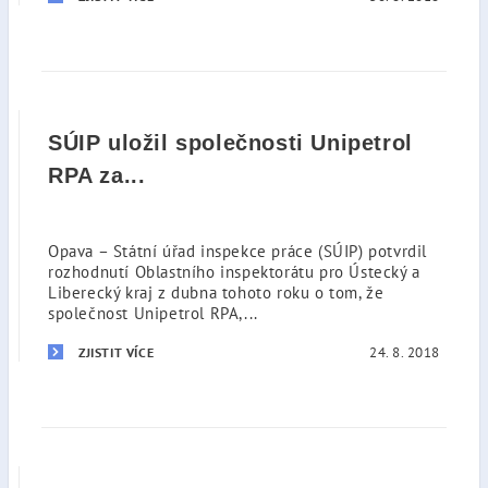
SÚIP uložil společnosti Unipetrol
RPA za...
Opava – Státní úřad inspekce práce (SÚIP) potvrdil
rozhodnutí Oblastního inspektorátu pro Ústecký a
Liberecký kraj z dubna tohoto roku o tom, že
společnost Unipetrol RPA,...
24. 8. 2018
ZJISTIT VÍCE