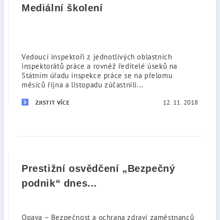
Mediální školení
Vedoucí inspektoři z jednotlivých oblastních
inspektorátů práce a rovněž ředitelé úseků na
Státním úřadu inspekce práce se na přelomu
měsíců října a listopadu zúčastnili...
12. 11. 2018
ZJISTIT VÍCE
Prestižní osvědčení „Bezpečný
podnik“ dnes...
Opava – Bezpečnost a ochrana zdraví zaměstnanců