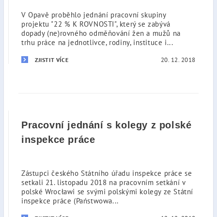
V Opavě proběhlo jednání pracovní skupiny
projektu "22 % K ROVNOSTI", který se zabývá
dopady (ne)rovného odměňování žen a mužů na
trhu práce na jednotlivce, rodiny, instituce i...
20. 12. 2018
ZJISTIT VÍCE
Pracovní jednání s kolegy z polské
inspekce práce
Zástupci českého Státního úřadu inspekce práce se
setkali 21. listopadu 2018 na pracovním setkání v
polské Wrocławi se svými polskými kolegy ze Státní
inspekce práce (Państwowa...