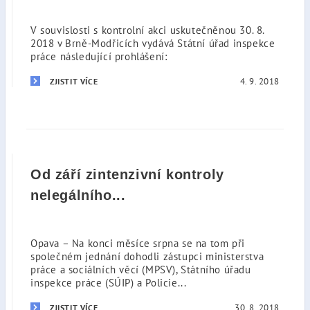
V souvislosti s kontrolní akci uskutečněnou 30. 8.
2018 v Brně-Modřicích vydává Státní úřad inspekce
práce následující prohlášení:
4. 9. 2018
ZJISTIT VÍCE
Od září zintenzivní kontroly
nelegálního...
Opava – Na konci měsíce srpna se na tom při
společném jednání dohodli zástupci ministerstva
práce a sociálních věcí (MPSV), Státního úřadu
inspekce práce (SÚIP) a Policie...
30. 8. 2018
ZJISTIT VÍCE