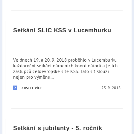
Setkání SLIC KSS v Lucemburku
Ve dnech 19. a 20. 9. 2018 proběhlo v Lucemburku
každoroční setkání národních koordinátorů a jejich
zástupců celoevropské sítě KSS. Tato síť slouží
nejen pro výměnu...
25. 9. 2018
ZJISTIT VÍCE
Setkání s jubilanty - 5. ročník