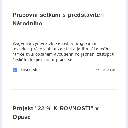
Pracovní setkání s představiteli
Národního...
Vzájemná výměna zkušeností s fungováním
inspekce práce v obou zemích a jejího zákonného
rámce byla obsahem dvoudenního jednání zástupců
českého inspektorátu práce se...
27. 12. 2018
ZJISTIT VÍCE
Projekt "22 % K ROVNOSTI" v
Opavě