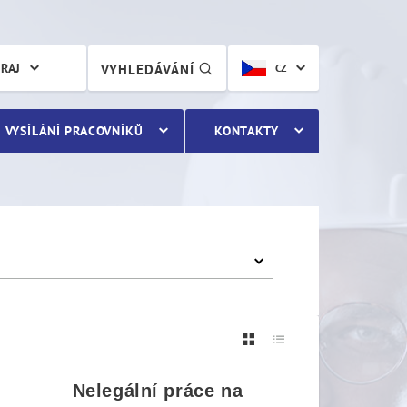
KRAJ
VYHLEDÁVÁNÍ
CZ
VYSÍLÁNÍ PRACOVNÍKŮ
KONTAKTY
Nelegální práce na