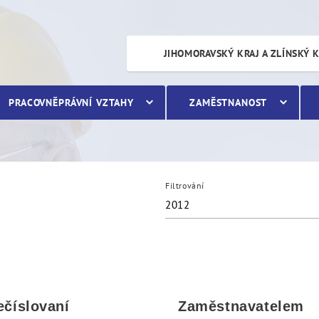
JIHOMORAVSKÝ KRAJ A ZLÍNSKÝ 
PRACOVNĚPRÁVNÍ VZTAHY
ZAMĚSTNANOST
Filtrování
2012
ečíslovaní
Zaměstnavatelem