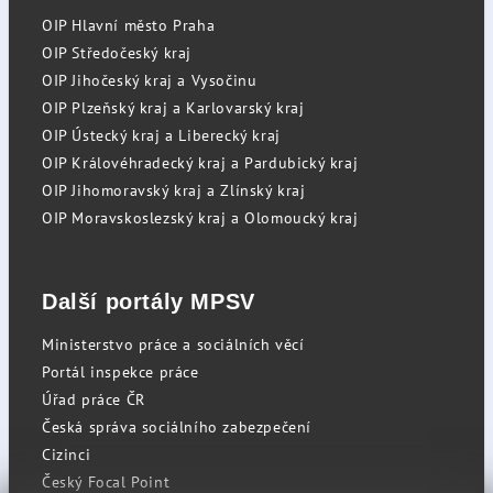
OIP Hlavní město Praha
OIP Středočeský kraj
OIP Jihočeský kraj a Vysočinu
OIP Plzeňský kraj a Karlovarský kraj
OIP Ústecký kraj a Liberecký kraj
OIP Královéhradecký kraj a Pardubický kraj
OIP Jihomoravský kraj a Zlínský kraj
OIP Moravskoslezský kraj a Olomoucký kraj
Další portály MPSV
Ministerstvo práce a sociálních věcí
Portál inspekce práce
Úřad práce ČR
Česká správa sociálního zabezpečení
Cizinci
Český Focal Point