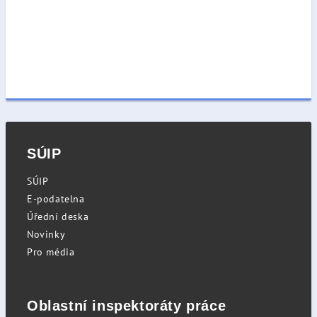
SÚIP
SÚIP
E-podatelna
Úřední deska
Novinky
Pro média
Oblastní inspektoráty práce