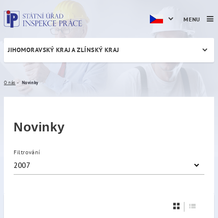
MENU
JIHOMORAVSKÝ KRAJ A ZLÍNSKÝ KRAJ
Novinky
O nás
Novinky
Novinky
Filtrování
2007