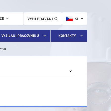
ÁCE
VYHLEDÁVÁNÍ
CZ
VYSÍLÁNÍ PRACOVNÍKŮ
KONTAKTY
etku