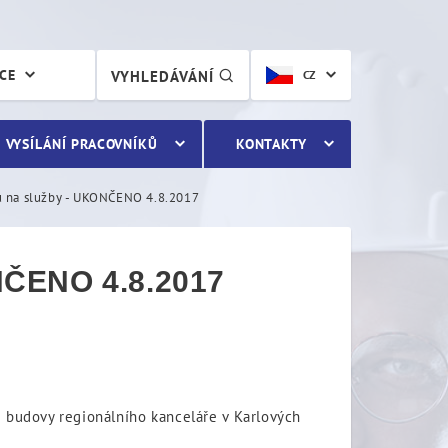
ENO 4.8.2017
ÁCE
VYHLEDÁVÁNÍ
CZ
VYSÍLÁNÍ PRACOVNÍKŮ
KONTAKTY
u na služby - UKONČENO 4.8.2017
NČENO 4.8.2017
i budovy regionálního kanceláře v Karlových