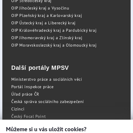
OIP Středočeský kraj
OIP Jihočeský kraj a Vysočinu
OIP Plzeňský kraj a Karlovarský kraj
OIP Ústecký kraj a Liberecký kraj
OIP Královéhradecký kraj a Pardubický kraj
OIP Jihomoravský kraj a Zlínský kraj
OIP Moravskoslezský kraj a Olomoucký kraj
Další portály MPSV
Ministerstvo práce a sociálních věcí
Portál inspekce práce
Úřad práce ČR
Česká správa sociálního zabezpečení
Cizinci
Český Focal Point
Můžeme si u vás uložit cookies?