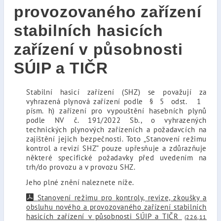
provozovaného zařízení
stabilních hasicích
zařízení v působnosti
SÚIP a TIČR
Stabilní hasicí zařízení (SHZ) se považují za
vyhrazená plynová zařízení podle § 5 odst. 1
písm. h) zařízení pro vypouštění hasebních plynů
podle NV č. 191/2022 Sb., o vyhrazených
technických plynových zařízeních a požadavcích na
zajištění jejich bezpečnosti. Toto „Stanovení režimu
kontrol a revizí SHZ” pouze upřesňuje a zdůrazňuje
některé specifické požadavky před uvedením na
trh/do provozu a v provozu SHZ.
Jeho plné znění naleznete níže.
Stanovení režimu pro kontroly, revize, zkoušky a
obsluhu nového a provozovaného zařízení stabilních
hasicích zařízení v působnosti SÚIP a TIČR
(226,11