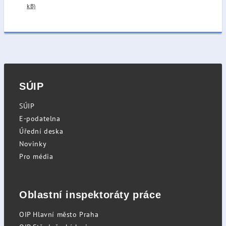
kB)
SÚIP
SÚIP
E-podatelna
Úřední deska
Novinky
Pro média
Oblastní inspektoráty práce
OIP Hlavní město Praha