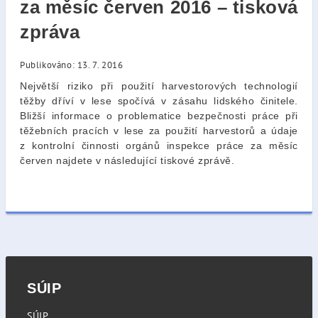
za měsíc červen 2016 – tisková
zpráva
Publikováno: 13. 7. 2016
Největší riziko při použití harvestorových technologií
těžby dříví v lese spočívá v zásahu lidského činitele.
Bližší informace o problematice bezpečnosti práce při
těžebních pracích v lese za použití harvestorů a údaje
z kontrolní činnosti orgánů inspekce práce za měsíc
červen najdete v následující tiskové zprávě.
SÚIP
SÚIP