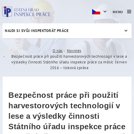
MENU
NAJDI SI SVŮJ INSPEKTORÁT PRÁCE
Bezpečnost práce při použit
O nás
Novinky
Bezpečnost práce při použití harvestorových technologií v lese a
výsledky činnosti Státního úřadu inspekce práce za měsíc červen
2016 – tisková zpráva
Bezpečnost práce při použití
harvestorových technologií v
lese a výsledky činnosti
Státního úřadu inspekce práce