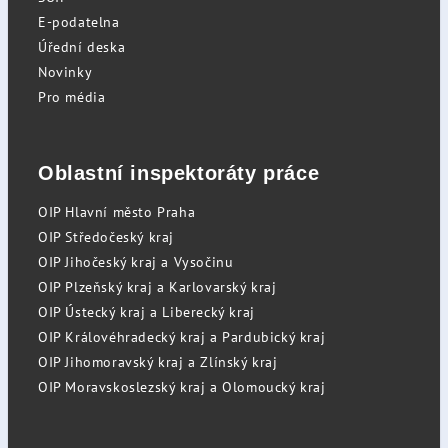
E-podatelna
Úřední deska
Novinky
Pro média
Oblastní inspektoráty práce
OIP Hlavní město Praha
OIP Středočeský kraj
OIP Jihočeský kraj a Vysočinu
OIP Plzeňský kraj a Karlovarský kraj
OIP Ústecký kraj a Liberecký kraj
OIP Královéhradecký kraj a Pardubický kraj
OIP Jihomoravský kraj a Zlínský kraj
OIP Moravskoslezský kraj a Olomoucký kraj