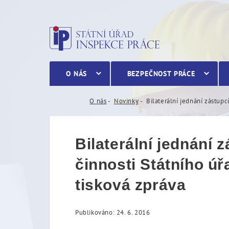
Bilaterální jednání zástu
O NÁS
BEZPEČNOST PRÁCE
O nás
Novinky
Bilaterální jednání zástup
Bilaterální jednání
činnosti Státního ú
tisková zpráva
Publikováno: 24. 6. 2016