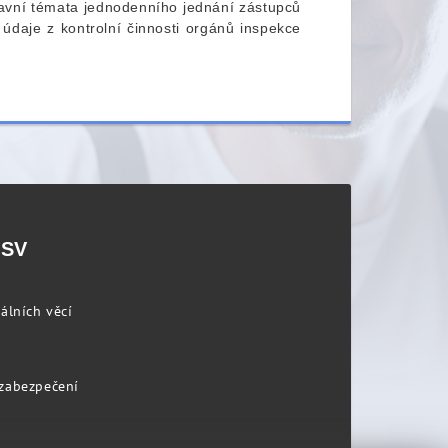
lavní témata jednodenního jednání zástupců
údaje z kontrolní činnosti orgánů inspekce
PSV
álních věcí
 zabezpečení