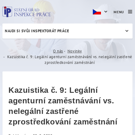
MENU
NAJDI SI SVŮJ INSPEKTORÁT PRÁCE
Kazuistika č. 9: Legální ag
O nás
Novinky
Kazuistika č. 9: Legální agenturní zaměstnávání vs. nelegální zastřené
zprostředkování zaměstnání
Kazuistika č. 9: Legální
agenturní zaměstnávání vs.
nelegální zastřené
zprostředkování zaměstnání