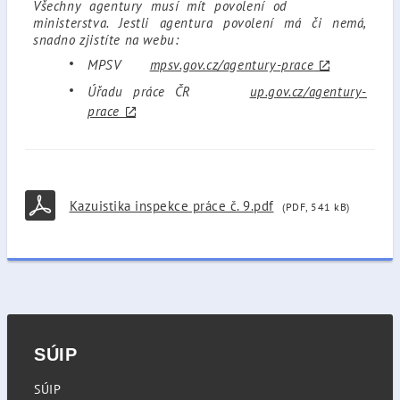
Všechny agentury musí mít povolení od
ministerstva. Jestli agentura povolení má či nemá,
snadno zjistíte na webu:
MPSV
mpsv.gov.cz/agentury-prace
Úřadu práce ČR
up.gov.cz/agentury-
prace
Kazuistika inspekce práce č. 9.pdf
(PDF, 541 kB)
SÚIP
SÚIP