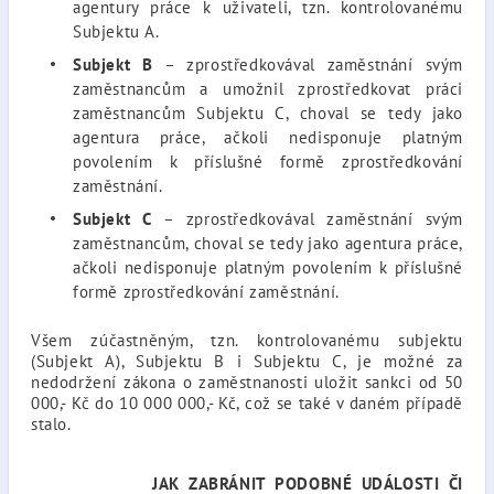
agentury práce k uživateli, tzn. kontrolovanému
Subjektu A.
Subjekt B
– zprostředkovával zaměstnání svým
zaměstnancům a umožnil zprostředkovat práci
zaměstnancům Subjektu C, choval se tedy jako
agentura práce, ačkoli nedisponuje platným
povolením k příslušné formě zprostředkování
zaměstnání.
Subjekt C
– zprostředkovával zaměstnání svým
zaměstnancům, choval se tedy jako agentura práce,
ačkoli nedisponuje platným povolením k příslušné
formě zprostředkování zaměstnání.
Všem zúčastněným, tzn. kontrolovanému subjektu
(Subjekt A), Subjektu B i Subjektu C, je možné za
nedodržení zákona o zaměstnanosti uložit sankci od 50
000,- Kč do 10 000 000,- Kč, což se také v daném případě
stalo.
JAK ZABRÁNIT PODOBNÉ UDÁLOSTI ČI