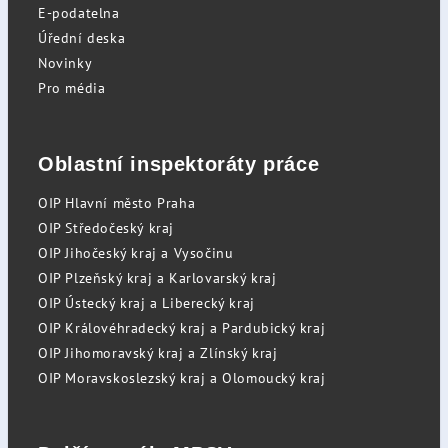
E-podatelna
Úřední deska
Novinky
Pro média
Oblastní inspektoráty práce
OIP Hlavní město Praha
OIP Středočeský kraj
OIP Jihočeský kraj a Vysočinu
OIP Plzeňský kraj a Karlovarský kraj
OIP Ústecký kraj a Liberecký kraj
OIP Královéhradecký kraj a Pardubický kraj
OIP Jihomoravský kraj a Zlínský kraj
OIP Moravskoslezský kraj a Olomoucký kraj