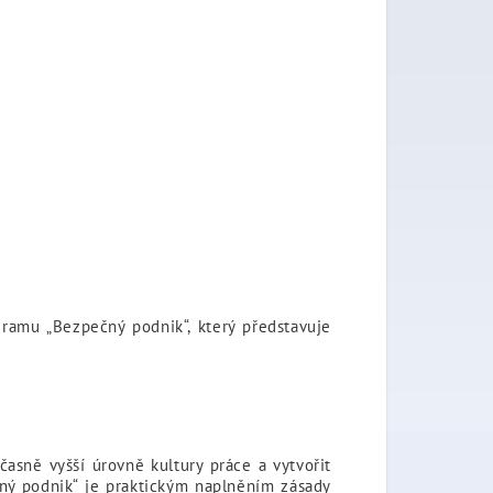
gramu „Bezpečný podnik“, který představuje
časně vyšší úrovně kultury práce a vytvořit
ný podnik“ je praktickým naplněním zásady