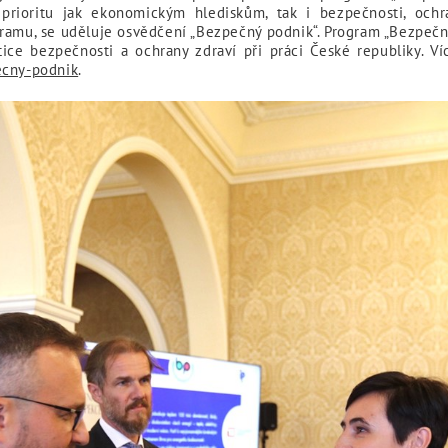
 prioritu jak ekonomickým hlediskům, tak i bezpečnosti, ochr
amu, se uděluje osvědčení „Bezpečný podnik“. Program „Bezpečný
itice bezpečnosti a ochrany zdraví při práci České republiky. 
ecny-podnik
.