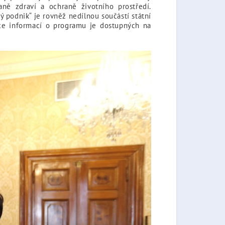
aně zdraví a ochraně životního prostředí.
 podnik“ je rovněž nedílnou součástí státní
Více informací o programu je dostupných na