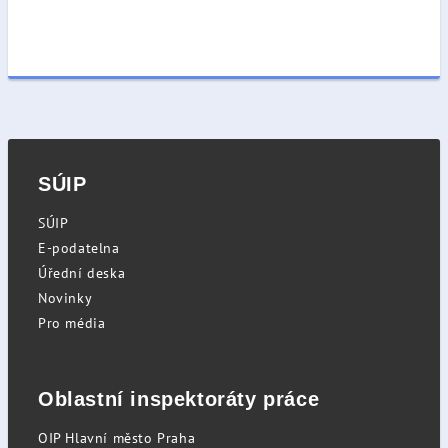
SÚIP
SÚIP
E-podatelna
Úřední deska
Novinky
Pro média
Oblastní inspektoráty práce
OIP Hlavní město Praha