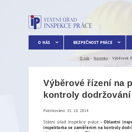
Výběrové řízení na pozici
O NÁS
BEZPEČNOST PRÁCE
O nás
Novinky
Výběrové ří
Výběrové řízení na 
kontroly dodržování 
Publikováno: 31. 10. 2014
Státní úřad inspekce práce
- Oblastní insp
inspektorka se zaměřením na kontroly dodrž