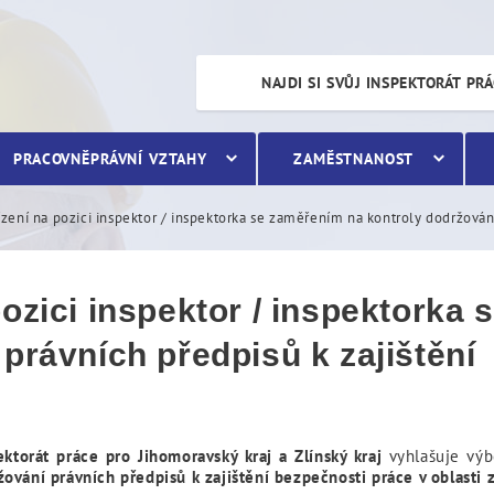
 inspektor / inspektorka s
NAJDI SI SVŮJ INSPEKTORÁT PR
PRACOVNĚPRÁVNÍ VZTAHY
ZAMĚSTNANOST
zení na pozici inspektor / inspektorka se zaměřením na kontroly dodržování
pozici inspektor / inspektorka
právních předpisů k zajištění
ektorát práce pro Jihomoravský kraj a Zlínský kraj
vyhlašuje vý
ování právních předpisů k zajištění bezpečnosti práce v oblasti