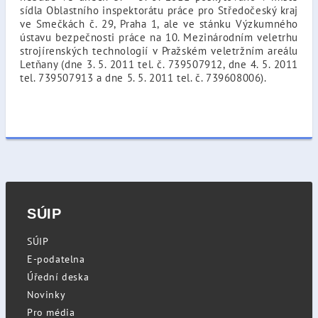
sídla Oblastního inspektorátu práce pro Středočeský kraj
ve Smečkách č. 29, Praha 1, ale ve stánku Výzkumného
ústavu bezpečnosti práce na 10. Mezinárodním veletrhu
strojírenských technologií v Pražském veletržním areálu
Letňany (dne 3. 5. 2011 tel. č. 739507912, dne 4. 5. 2011
tel. 739507913 a dne 5. 5. 2011 tel. č. 739608006).
SÚIP
SÚIP
E-podatelna
Úřední deska
Novinky
Pro média