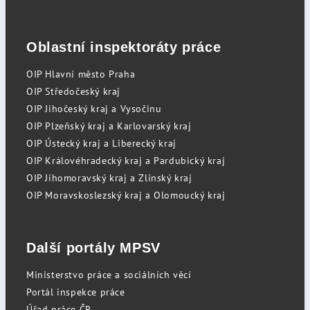
Oblastní inspektoráty práce
OIP Hlavní město Praha
OIP Středočeský kraj
OIP Jihočeský kraj a Vysočinu
OIP Plzeňský kraj a Karlovarský kraj
OIP Ústecký kraj a Liberecký kraj
OIP Královéhradecký kraj a Pardubický kraj
OIP Jihomoravský kraj a Zlínský kraj
OIP Moravskoslezský kraj a Olomoucký kraj
Další portály MPSV
Ministerstvo práce a sociálních věcí
Portál inspekce práce
Úřad práce ČR