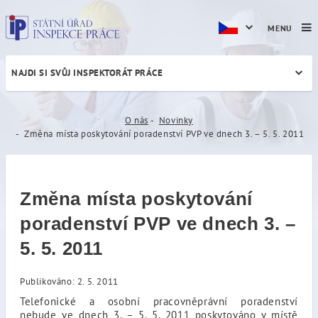
MENU
NAJDI SI SVŮJ INSPEKTORÁT PRÁCE
Změna místa poskytování por
O nás
Novinky
Změna místa poskytování poradenství PVP ve dnech 3. – 5. 5. 2011
Změna místa poskytování
poradenství PVP ve dnech 3. –
5. 5. 2011
Publikováno: 2. 5. 2011
Telefonické a osobní pracovněprávní poradenství
nebude ve dnech 3. – 5. 5. 2011 poskytováno v místě