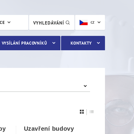
ÁCE
VYHLEDÁVÁNÍ
CZ
VYSÍLÁNÍ PRACOVNÍKŮ
KONTAKTY
by
Uzavření budovy