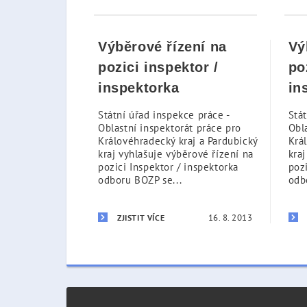
Výběrové řízení na
Vý
pozici inspektor /
po
inspektorka
in
Státní úřad inspekce práce -
Stát
Oblastní inspektorát práce pro
Obl
Královéhradecký kraj a Pardubický
Krá
kraj vyhlašuje výběrové řízení na
kraj
pozici Inspektor / inspektorka
pozi
odboru BOZP se...
odb
16. 8. 2013
ZJISTIT VÍCE