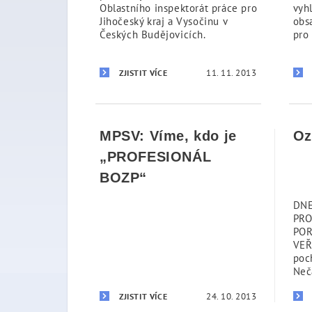
Oblastního inspektorát práce pro
vyh
Jihočeský kraj a Vysočinu v
obs
Českých Budějovicích.
pro 
11. 11. 2013
ZJISTIT VÍCE
MPSV: Víme, kdo je
Oz
„PROFESIONÁL
BOZP“
DNE
PRO
POR
VEŘ
poch
Neč
24. 10. 2013
ZJISTIT VÍCE