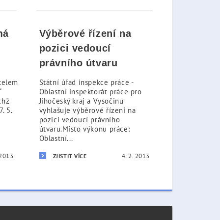
má
Výběrové řízení na
pozici vedoucí
právního útvaru
itelem
Státní úřad inspekce práce -
“
Oblastní inspektorát práce pro
chž
Jihočeský kraj a Vysočinu
. 5.
vyhlašuje výběrové řízení na
pozici vedoucí právního
útvaru.Místo výkonu práce:
Oblastní...
 2013
4. 2. 2013
ZJISTIT VÍCE