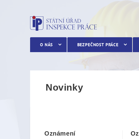
Novinky
O NÁS
BEZPEČNOST PRÁCE
Novinky
Oznámení
Oz