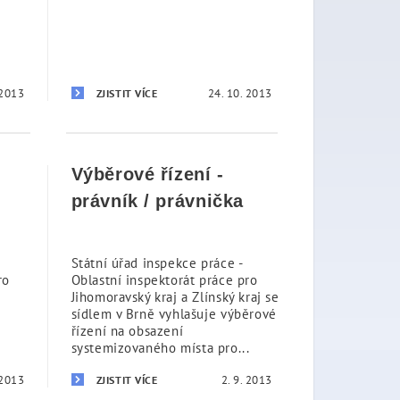
 2013
24. 10. 2013
ZJISTIT VÍCE
Výběrové řízení -
právník / právnička
Státní úřad inspekce práce -
ro
Oblastní inspektorát práce pro
Jihomoravský kraj a Zlínský kraj se
sídlem v Brně vyhlašuje výběrové
řízení na obsazení
systemizovaného místa pro...
 2013
2. 9. 2013
ZJISTIT VÍCE