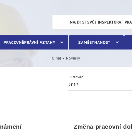
NAJDI SI SVŮJ INSPEKTORÁT PR
PRACOVNĚPRÁVNÍ VZTAHY
ZAMĚSTNANOST
O nás
Novinky
Filtrování
2013
námení
Změna pracovní do