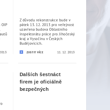
Z důvodu rekonstrukce bude v
 OIP
pátek 13. 12. 2013 pro veřejnost
,
uzavřena budova Oblastního
nautů
inspektorátu práce pro Jihočeský
-
kraj a Vysočinu v Českých
Budějovicích.
 2013
11. 12. 2013
ZJISTIT VÍCE
Dalších šestnáct
firem je oficiálně
bezpečných
ro