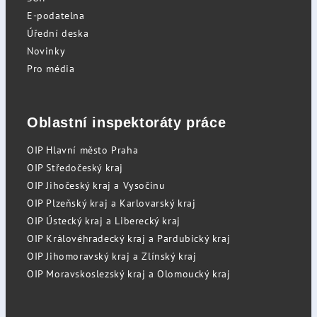
E-podatelna
Úřední deska
Novinky
Pro média
Oblastní inspektoráty práce
OIP Hlavní město Praha
OIP Středočeský kraj
OIP Jihočeský kraj a Vysočinu
OIP Plzeňský kraj a Karlovarský kraj
OIP Ústecký kraj a Liberecký kraj
OIP Královéhradecký kraj a Pardubický kraj
OIP Jihomoravský kraj a Zlínský kraj
OIP Moravskoslezský kraj a Olomoucký kraj