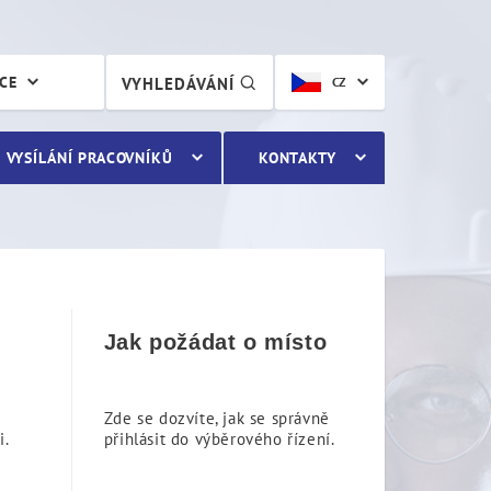
ÁCE
VYHLEDÁVÁNÍ
CZ
VYSÍLÁNÍ PRACOVNÍKŮ
KONTAKTY
Jak požádat o místo
Zde se dozvíte, jak se správně
i.
přihlásit do výběrového řízení.