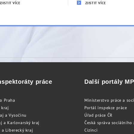
ZJISTIT VÍCE
ZJISTIT VÍCE
nspektoráty práce
Další portály M
to Praha
Ministerstvo práce a soci
 kraj
Portál inspekce práce
raj a Vysočinu
Úřad práce ČR
j a Karlovarský kraj
Česká správa sociálního
 a Liberecký kraj
Cizinci