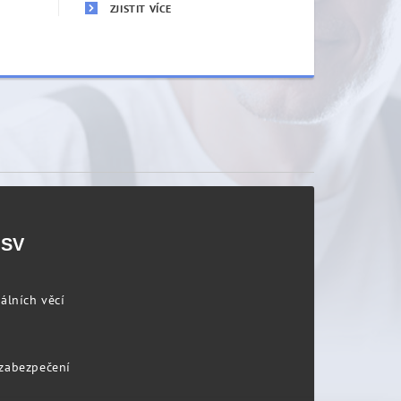
ZJISTIT VÍCE
PSV
álních věcí
 zabezpečení