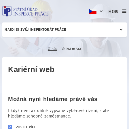
MENU
NAJDI SI SVŮJ INSPEKTORÁT PRÁCE
Volná místa
O nás
Volná místa
Kariérní web
Možná nyní hledáme právě vás
I když není aktuálně vypsané výběrové řízení, stále
hledáme schopné zaměstnance.
ZJISTIT VÍCE