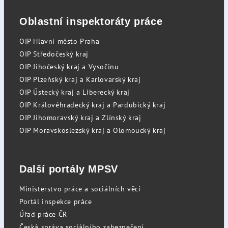
Oblastní inspektoráty práce
OIP Hlavní město Praha
OIP Středočeský kraj
OIP Jihočeský kraj a Vysočinu
OIP Plzeňský kraj a Karlovarský kraj
OIP Ústecký kraj a Liberecký kraj
OIP Královéhradecký kraj a Pardubický kraj
OIP Jihomoravský kraj a Zlínský kraj
OIP Moravskoslezský kraj a Olomoucký kraj
Další portály MPSV
Ministerstvo práce a sociálních věcí
Portál inspekce práce
Úřad práce ČR
Česká správa sociálního zabezpečení