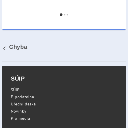
Chyba
Zpět
SÚIP
SÚIP
E-podatelna
Úřední deska
Novinky
Pro média