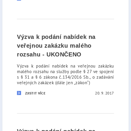
Výzva k podání nabídek na
veřejnou zakázku malého
rozsahu - UKONČENO
Výzva k podání nabídek na veřejnou zakázku
malého rozsahu na služby podle § 27 ve spojení
s § 31 a § 6 zákona č.134/2016 Sb., o zadávání
veřejných zakázek (dále jen „zákon“)
20. 9. 2017
ZJISTIT VÍCE