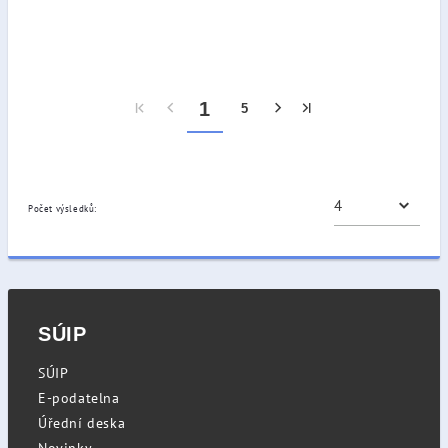
1
5
Počet výsledků:
SÚIP
SÚIP
E-podatelna
Úřední deska