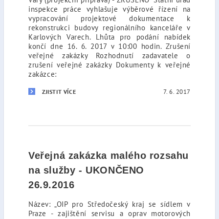
inspekce práce vyhlašuje výběrové řízení na
vypracování projektové dokumentace k
rekonstrukci budovy regionálního kanceláře v
Karlových Varech. Lhůta pro podání nabídek
končí dne 16. 6. 2017 v 10:00 hodin. Zrušení
veřejné zakázky Rozhodnutí zadavatele o
zrušení veřejné zakázky Dokumenty k veřejné
zakázce:
7. 6. 2017
ZJISTIT VÍCE
Veřejná zakázka malého rozsahu
na služby - UKONČENO
26.9.2016
Název: „OIP pro Středočeský kraj se sídlem v
Praze - zajištění servisu a oprav motorových