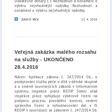
Dodatečné dotazy č.1 Rozhodnutí a oznámení o
výběru nejvhodnější nabídky Rozhodnutí a
oznámení o výběru nejvhodnější nabídky
15. 4. 2016
ZJISTIT VÍCE
Veřejná zakázka malého rozsahu
na služby - UKONČENO
28.4.2016
Název: Aplikace zákona č. 247/2014 Sb., o
poskytování služby péče o dítě v dětské skupině
a o změně souvisejících zákonů v informačním
systému inspekce práce REÚIP Státní úřad
inspekce práce vyhlašuje výběrové řízení na
podporu procesu provádění kontrol, vedení
správního řízení a vyhodnocování dat v IS
REÚIP v souvislosti se zákonem č. 247/2014 Sb.