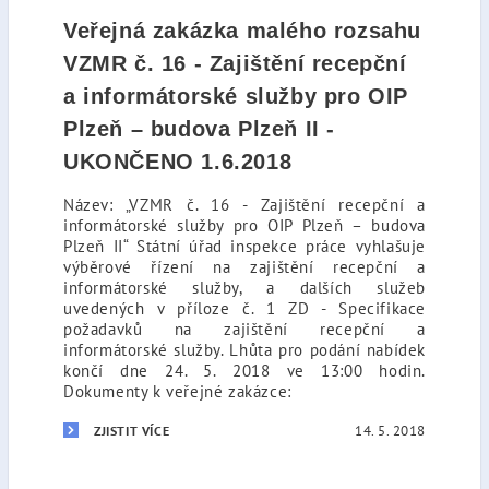
Veřejná zakázka malého rozsahu
VZMR č. 16 - Zajištění recepční
a informátorské služby pro OIP
Plzeň – budova Plzeň II -
UKONČENO 1.6.2018
Název: „VZMR č. 16 - Zajištění recepční a
informátorské služby pro OIP Plzeň – budova
Plzeň II“ Státní úřad inspekce práce vyhlašuje
výběrové řízení na zajištění recepční a
informátorské služby, a dalších služeb
uvedených v příloze č. 1 ZD - Specifikace
požadavků na zajištění recepční a
informátorské služby. Lhůta pro podání nabídek
končí dne 24. 5. 2018 ve 13:00 hodin.
Dokumenty k veřejné zakázce:
14. 5. 2018
ZJISTIT VÍCE