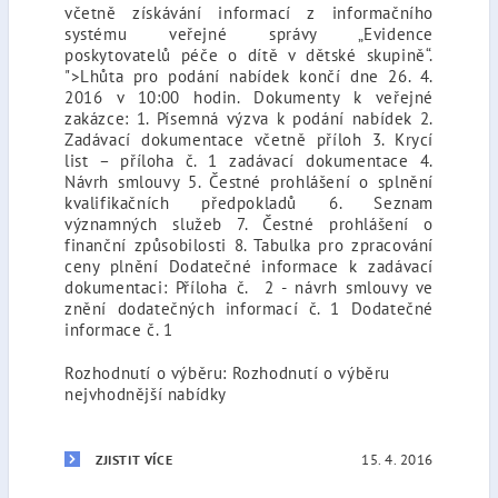
včetně získávání informací z informačního
systému veřejné správy „Evidence
poskytovatelů péče o dítě v dětské skupině“.
">Lhůta pro podání nabídek končí dne 26. 4.
2016 v 10:00 hodin. Dokumenty k veřejné
zakázce: 1. Písemná výzva k podání nabídek 2.
Zadávací dokumentace včetně příloh 3. Krycí
list – příloha č. 1 zadávací dokumentace 4.
Návrh smlouvy 5. Čestné prohlášení o splnění
kvalifikačních předpokladů 6. Seznam
významných služeb 7. Čestné prohlášení o
finanční způsobilosti 8. Tabulka pro zpracování
ceny plnění Dodatečné informace k zadávací
dokumentaci: Příloha č. 2 - návrh smlouvy ve
znění dodatečných informací č. 1 Dodatečné
informace č. 1
Rozhodnutí o výběru: Rozhodnutí o výběru
nejvhodnější nabídky
15. 4. 2016
ZJISTIT VÍCE