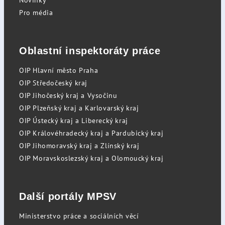
Novinky
Pro média
Oblastní inspektoráty práce
OIP Hlavní město Praha
OIP Středočeský kraj
OIP Jihočeský kraj a Vysočinu
OIP Plzeňský kraj a Karlovarský kraj
OIP Ústecký kraj a Liberecký kraj
OIP Královéhradecký kraj a Pardubický kraj
OIP Jihomoravský kraj a Zlínský kraj
OIP Moravskoslezský kraj a Olomoucký kraj
Další portály MPSV
Ministerstvo práce a sociálních věcí