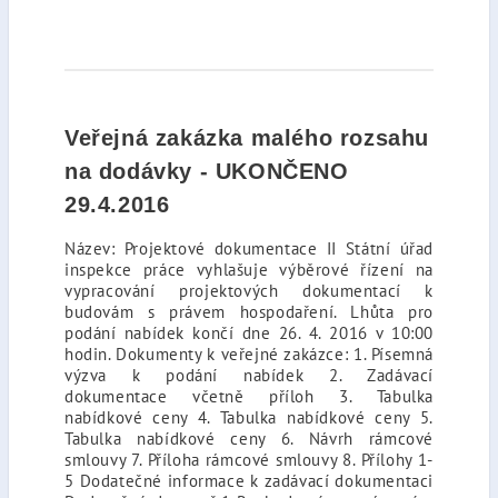
Veřejná zakázka malého rozsahu
na dodávky - UKONČENO
29.4.2016
Název: Projektové dokumentace II Státní úřad
inspekce práce vyhlašuje výběrové řízení na
vypracování projektových dokumentací k
budovám s právem hospodaření. Lhůta pro
podání nabídek končí dne 26. 4. 2016 v 10:00
hodin. Dokumenty k veřejné zakázce: 1. Písemná
výzva k podání nabídek 2. Zadávací
dokumentace včetně příloh 3. Tabulka
nabídkové ceny 4. Tabulka nabídkové ceny 5.
Tabulka nabídkové ceny 6. Návrh rámcové
smlouvy 7. Příloha rámcové smlouvy 8. Přílohy 1-
5 Dodatečné informace k zadávací dokumentaci