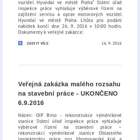
vozidel Hyundai ve městě Praha“ Státní úřad
inspekce práce vyhlašuje výběrové řízení na
zajištění servisu a oprav motorových vozidel
Hyundai ve městě Praha. Lhůta pro podání
nabídek končí dne 26. 9. 2016 v 10:00 hodin.
Dokumenty k veřejné zakázce:
16. 9. 2016
ZJISTIT VÍCE
Veřejná zakázka malého rozsahu
na stavební práce - UKONČENO
6.9.2016
Název: OIP Brno - rekonstrukce výměníkové
stanice Státní úřad inspekce práce vyhlašuje
výběrové řízení na stavební práce –
rekonstrukci výměníkové stanice Oblastního
inspektorátu práce pro Jihomoravský kraj a