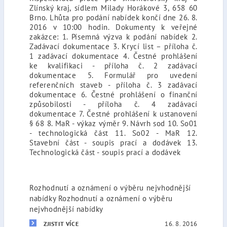
Zlínský kraj, sídlem Milady Horákové 3, 658 60
Brno. Lhůta pro podání nabídek končí dne 26. 8.
2016 v 10:00 hodin. Dokumenty k veřejné
zakázce: 1. Písemná výzva k podání nabídek 2.
Zadávací dokumentace 3. Krycí list – příloha č.
1 zadávací dokumentace 4. Čestné prohlášení
ke kvalifikaci - příloha č. 2 zadávací
dokumentace 5. Formulář pro uvedení
referenčních staveb - příloha č. 3 zadávací
dokumentace 6. Čestné prohlášení o finanční
způsobilosti - příloha č. 4 zadávací
dokumentace 7. Čestné prohlášení k ustanovení
§ 68 8. MaR - výkaz výměr 9. Návrh sod 10. So01
- technologická část 11. So02 - MaR 12.
Stavební část - soupis prací a dodávek 13.
Technologická část - soupis prací a dodávek
Rozhodnutí a oznámení o výběru nejvhodnější
nabídky Rozhodnutí a oznámení o výběru
nejvhodnější nabídky
16. 8. 2016
ZJISTIT VÍCE