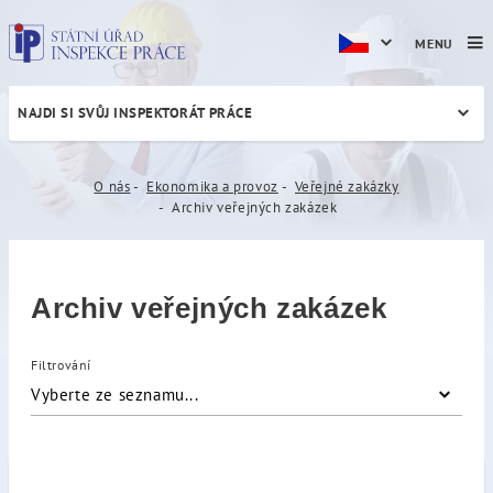
MENU
NAJDI SI SVŮJ INSPEKTORÁT PRÁCE
Archiv veřejných zakázek
O nás
Ekonomika a provoz
Veřejné zakázky
Archiv veřejných zakázek
Archiv veřejných zakázek
Filtrování
Vyberte ze seznamu...