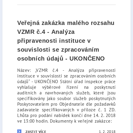
Veřejná zakázka malého rozsahu
VZMR č.4 - Analýza
připravenosti instituce v
souvislosti se zpracováním
osobních údajů - UKONČENO
Název: „VZMR č.4 - Analýza připravenosti
instituce v souvislosti se zpracováním osobních
údajů“ - UKONČENO Státní úřad inspekce práce
vyhlašuje výběrové řízení na poskytnutí
auditních a navrhovaných služeb, které jsou
specifikovány jako soubor služeb poskytnutých
Poskytovatelem pro Objednatele dle požadavků
zadavatele specifikovaných v příloze č. 1 ZD.
Lhůta pro podání nabídek končí dne 14. 2. 2018
ve 13:00 hodin. Dokumenty k veřejné zakázce:
1. 2. 2018
ZJISTIT VÍCE