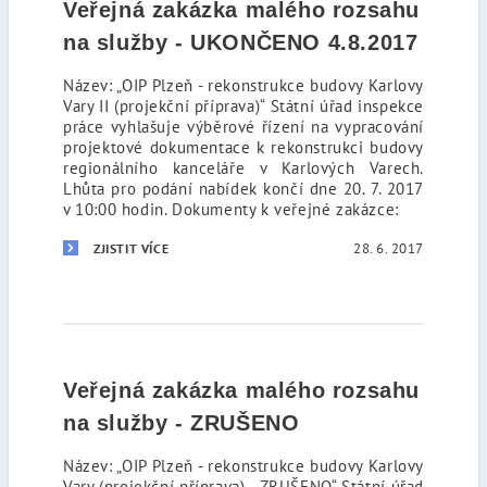
Veřejná zakázka malého rozsahu
na služby - UKONČENO 4.8.2017
Název: „OIP Plzeň - rekonstrukce budovy Karlovy
Vary II (projekční příprava)“ Státní úřad inspekce
práce vyhlašuje výběrové řízení na vypracování
projektové dokumentace k rekonstrukci budovy
regionálního kanceláře v Karlových Varech.
Lhůta pro podání nabídek končí dne 20. 7. 2017
v 10:00 hodin. Dokumenty k veřejné zakázce:
28. 6. 2017
ZJISTIT VÍCE
Veřejná zakázka malého rozsahu
na služby - ZRUŠENO
Název: „OIP Plzeň - rekonstrukce budovy Karlovy
Vary (projekční příprava) - ZRUŠENO“ Státní úřad