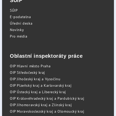
SÚIP
SÚIP
E-podatelna
Úřední deska
Novinky
Pro média
Oblastní inspektoráty práce
OIP Hlavní město Praha
OIP Středočeský kraj
OIP Jihočeský kraj a Vysočinu
OIP Plzeňský kraj a Karlovarský kraj
OIP Ústecký kraj a Liberecký kraj
OIP Královéhradecký kraj a Pardubický kraj
OIP Jihomoravský kraj a Zlínský kraj
OIP Moravskoslezský kraj a Olomoucký kraj