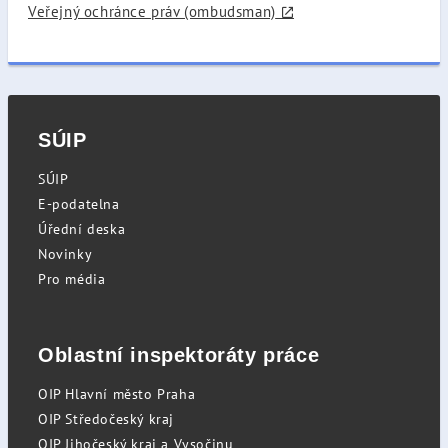
Veřejný ochránce práv (ombudsman)
SÚIP
SÚIP
E-podatelna
Úřední deska
Novinky
Pro média
Oblastní inspektoráty práce
OIP Hlavní město Praha
OIP Středočeský kraj
OIP Jihočeský kraj a Vysočinu