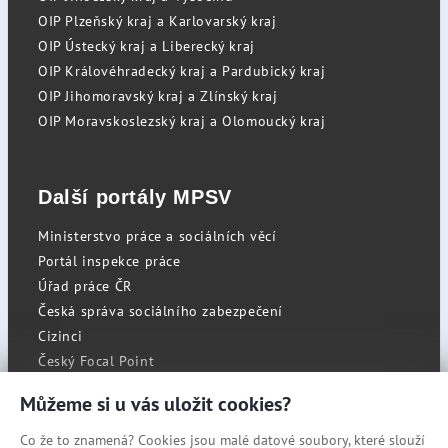
OIP Plzeňský kraj a Karlovarský kraj
OIP Ústecký kraj a Liberecký kraj
OIP Královéhradecký kraj a Pardubický kraj
OIP Jihomoravský kraj a Zlínský kraj
OIP Moravskoslezský kraj a Olomoucký kraj
Další portály MPSV
Ministerstvo práce a sociálních věcí
Portál inspekce práce
Úřad práce ČR
Česká správa sociálního zabezpečení
Cizinci
Český Focal Point
Můžeme si u vás uložit cookies?
Co že to znamená? Cookies jsou malé datové soubory, které slouží