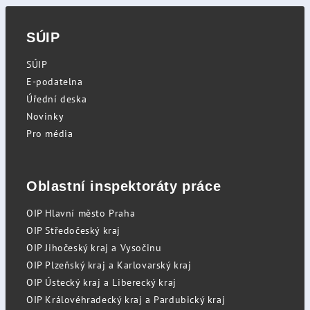
SÚIP
SÚIP
E-podatelna
Úřední deska
Novinky
Pro média
Oblastní inspektoráty práce
OIP Hlavní město Praha
OIP Středočeský kraj
OIP Jihočeský kraj a Vysočinu
OIP Plzeňský kraj a Karlovarský kraj
OIP Ústecký kraj a Liberecký kraj
OIP Královéhradecký kraj a Pardubický kraj