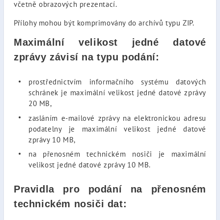
včetně obrazových prezentací.
Přílohy mohou být komprimovány do archívů typu ZIP.
Maximální velikost jedné datové
zprávy
závisí na typu podání:
prostřednictvím informačního systému datových
schránek je maximální velikost jedné datové zprávy
20 MB,
zasláním e-mailové zprávy na elektronickou adresu
podatelny je maximální velikost jedné datové
zprávy 10 MB,
na přenosném technickém nosiči je maximální
velikost jedné datové zprávy 10 MB.
Pravidla pro podání na přenosném
technickém nosiči dat: