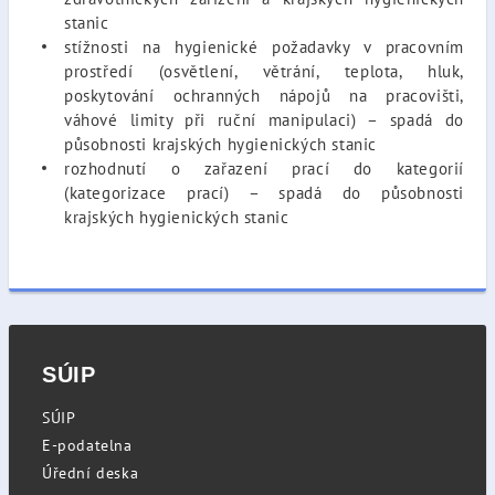
stanic
stížnosti na hygienické požadavky v pracovním
prostředí (osvětlení, větrání, teplota, hluk,
poskytování ochranných nápojů na pracovišti,
váhové limity při ruční manipulaci) – spadá do
působnosti krajských hygienických stanic
rozhodnutí o zařazení prací do kategorií
(kategorizace prací) – spadá do působnosti
krajských hygienických stanic
SÚIP
SÚIP
E-podatelna
Úřední deska