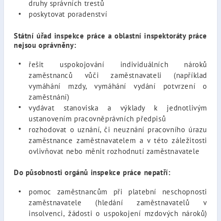
druhy správních trestů
poskytovat poradenství
Státní úřad inspekce práce a oblastní inspektoráty práce
nejsou oprávněny:
řešit uspokojování individuálních nároků
zaměstnanců vůči zaměstnavateli (například
vymáhání mzdy, vymáhání vydání potvrzení o
zaměstnání)
vydávat stanoviska a výklady k jednotlivým
ustanovením pracovněprávních předpisů
rozhodovat o uznání, či neuznání pracovního úrazu
zaměstnance zaměstnavatelem a v této záležitosti
ovlivňovat nebo měnit rozhodnutí zaměstnavatele
Do působnosti orgánů inspekce práce nepatří:
pomoc zaměstnancům při platební neschopnosti
zaměstnavatele (hledání zaměstnavatelů v
insolvenci, žádosti o uspokojení mzdových nároků)