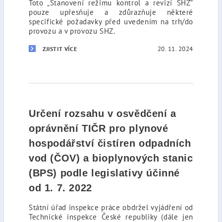
Toto „Stanovení režimu kontrol a revizí SHZ”
pouze upřesňuje a zdůrazňuje některé
specifické požadavky před uvedením na trh/do
provozu a v provozu SHZ.
20. 11. 2024
ZJISTIT VÍCE
Určení rozsahu v osvědčení a
oprávnění TIČR pro plynové
hospodářství čistíren odpadních
vod (ČOV) a bioplynových stanic
(BPS) podle legislativy účinné
od 1. 7. 2022
Státní úřad inspekce práce obdržel vyjádření od
Technické inspekce České republiky (dále jen