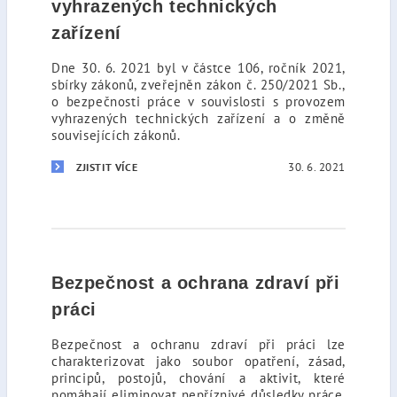
vyhrazených technických
zařízení
Dne 30. 6. 2021 byl v částce 106, ročník 2021,
sbírky zákonů, zveřejněn zákon č. 250/2021 Sb.,
o bezpečnosti práce v souvislosti s provozem
vyhrazených technických zařízení a o změně
souvisejících zákonů.
30. 6. 2021
ZJISTIT VÍCE
Bezpečnost a ochrana zdraví při
práci
Bezpečnost a ochranu zdraví při práci lze
charakterizovat jako soubor opatření, zásad,
principů, postojů, chování a aktivit, které
pomáhají eliminovat nepříznivé důsledky práce.