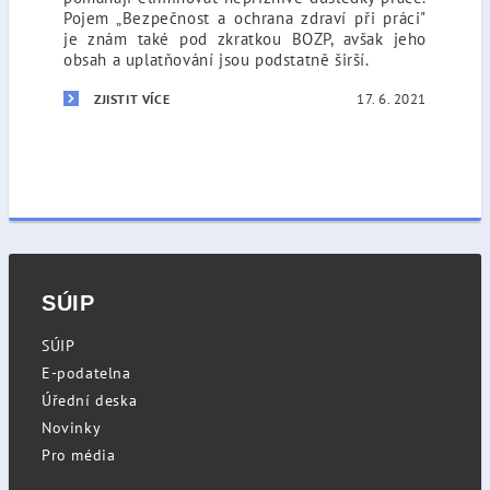
Pojem „Bezpečnost a ochrana zdraví při práci"
je znám také pod zkratkou BOZP, avšak jeho
obsah a uplatňování jsou podstatně širší.
17. 6. 2021
ZJISTIT VÍCE
SÚIP
SÚIP
E-podatelna
Úřední deska
Novinky
Pro média