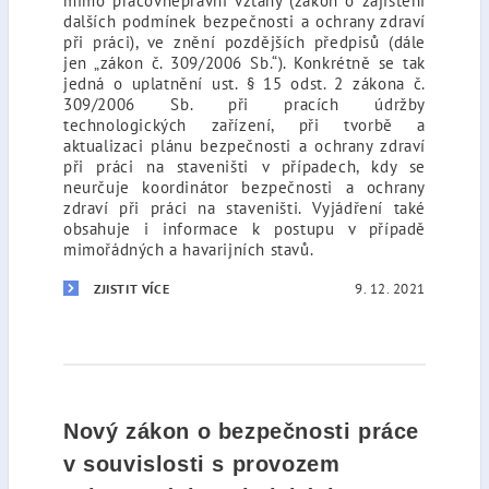
mimo pracovněprávní vztahy (zákon o zajištění
dalších podmínek bezpečnosti a ochrany zdraví
při práci), ve znění pozdějších předpisů (dále
jen „zákon č. 309/2006 Sb.“). Konkrétně se tak
jedná o uplatnění ust. § 15 odst. 2 zákona č.
309/2006 Sb. při pracích údržby
technologických zařízení, při tvorbě a
aktualizaci plánu bezpečnosti a ochrany zdraví
při práci na staveništi v případech, kdy se
neurčuje koordinátor bezpečnosti a ochrany
zdraví při práci na staveništi. Vyjádření také
obsahuje i informace k postupu v případě
mimořádných a havarijních stavů.
9. 12. 2021
ZJISTIT VÍCE
Nový zákon o bezpečnosti práce
v souvislosti s provozem