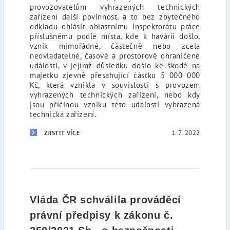
provozovatelům vyhrazených technických
zařízení další povinnost, a to bez zbytečného
odkladu ohlásit oblastnímu inspektorátu práce
příslušnému podle místa, kde k havárii došlo,
vznik mimořádné, částečně nebo zcela
neovladatelné, časově a prostorově ohraničené
události, v jejímž důsledku došlo ke škodě na
majetku zjevně přesahující částku 5 000 000
Kč, která vznikla v souvislosti s provozem
vyhrazených technických zařízení, nebo kdy
jsou příčinou vzniku této události vyhrazená
technická zařízení.
1. 7. 2022
ZJISTIT VÍCE
Vláda ČR schválila prováděcí
právní předpisy k zákonu č.