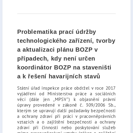
Problematika prací údržby
technologického zařízení, tvorby
a aktualizaci plánu BOZP v
případech, kdy není určen
koordinátor BOZP na staveništi
a k řešení havarijních stavů
Státní úřad inspekce práce obdržel v roce 2017
vyjádření od Ministerstva práce a sociálních
věcí (dále jen „MPSV") k objasnění právní
úpravy provedené v zákoně č. 309/2006 Sb.,
kterým se upravují další požadavky bezpečnosti
a ochrany zdraví při práci v pracovněprávních
vztazích a o zajištění bezpečnosti a ochrany
zdraví při činnosti nebo poskytování služeb