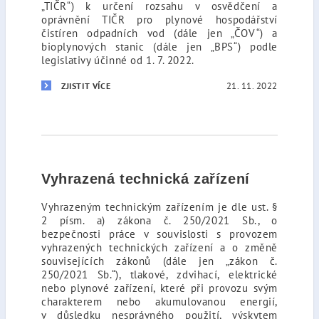
„TIČR“) k určení rozsahu v osvědčení a
oprávnění TIČR pro plynové hospodářství
čistíren odpadních vod (dále jen „ČOV“) a
bioplynových stanic (dále jen „BPS“) podle
legislativy účinné od 1. 7. 2022.
21. 11. 2022
ZJISTIT VÍCE
Vyhrazená technická zařízení
Vyhrazeným technickým zařízením je dle ust. §
2 písm. a) zákona č. 250/2021 Sb., o
bezpečnosti práce v souvislosti s provozem
vyhrazených technických zařízení a o změně
souvisejících zákonů (dále jen „zákon č.
250/2021 Sb.“), tlakové, zdvihací, elektrické
nebo plynové zařízení, které při provozu svým
charakterem nebo akumulovanou energií,
v důsledku nesprávného použití, výskytem