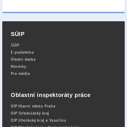
SÚIP
SÚIP
E-podatelna
Úřední deska
Novinky
Pro média
Oblastní inspektoráty práce
OIP Hlavní město Praha
OIP Středočeský kraj
OIP Jihočeský kraj a Vysočinu