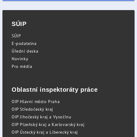
SÚIP
SÚIP
E-podatelna
Úřední deska
Novinky
Pro média
Oblastní inspektoráty práce
OIP Hlavní město Praha
OIP Středočeský kraj
OIP Jihočeský kraj a Vysočinu
OIP Plzeňský kraj a Karlovarský kraj
OIP Ústecký kraj a Liberecký kraj