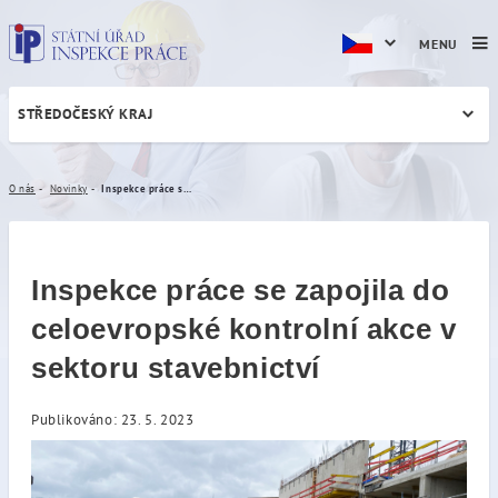
MENU
STŘEDOČESKÝ KRAJ
Inspekce práce se zapojila 
O nás
Novinky
Inspekce práce se zapojila do celoevropské kontrolní akce v sektoru stavebnictví
Inspekce práce se zapojila do
celoevropské kontrolní akce v
sektoru stavebnictví
Publikováno: 23. 5. 2023