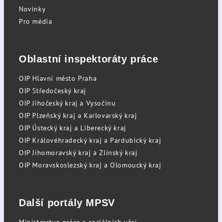
Novinky
Pro média
Oblastní inspektoráty práce
OIP Hlavní město Praha
OIP Středočeský kraj
OIP Jihočeský kraj a Vysočinu
OIP Plzeňský kraj a Karlovarský kraj
OIP Ústecký kraj a Liberecký kraj
OIP Královéhradecký kraj a Pardubický kraj
OIP Jihomoravský kraj a Zlínský kraj
OIP Moravskoslezský kraj a Olomoucký kraj
Další portály MPSV
Ministerstvo práce a sociálních věcí