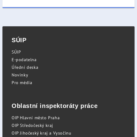
SÚIP
SÚIP
E-podatelna
Úřední deska
Novinky
Pro média
Oblastní inspektoráty práce
OIP Hlavní město Praha
OIP Středočeský kraj
OIP Jihočeský kraj a Vysočinu