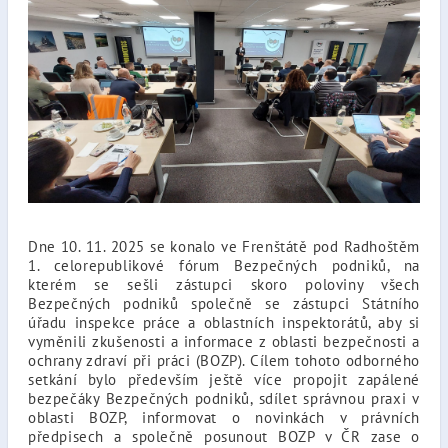
Dne 10. 11. 2025 se konalo ve Frenštátě pod Radhoštěm
1. celorepublikové fórum Bezpečných podniků, na
kterém se sešli zástupci skoro poloviny všech
Bezpečných podniků společně se zástupci Státního
úřadu inspekce práce a oblastních inspektorátů, aby si
vyměnili zkušenosti a informace z oblasti bezpečnosti a
ochrany zdraví při práci (BOZP). Cílem tohoto odborného
setkání bylo především ještě více propojit zapálené
bezpečáky Bezpečných podniků, sdílet správnou praxi v
oblasti BOZP, informovat o novinkách v právních
předpisech a společně posunout BOZP v ČR zase o