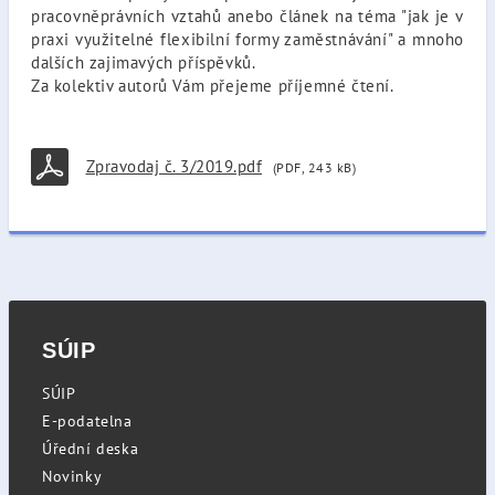
pracovněprávních vztahů anebo článek na téma "jak je v
praxi využitelné flexibilní formy zaměstnávání" a mnoho
dalších zajimavých příspěvků.
Za kolektiv autorů Vám přejeme příjemné čtení.
Zpravodaj č. 3/2019.pdf
(PDF, 243 kB)
SÚIP
SÚIP
E-podatelna
Úřední deska
Novinky