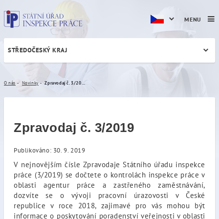
MENU
STŘEDOČESKÝ KRAJ
Zpravodaj č. 3/2019
O nás
Novinky
Zpravodaj č. 3/2019
Zpravodaj č. 3/2019
Publikováno: 30. 9. 2019
V nejnovějším čísle Zpravodaje Státního úřadu inspekce
práce (3/2019) se dočtete o kontrolách inspekce práce v
oblasti agentur práce a zastřeného zaměstnávání,
dozvíte se o vývoji pracovní úrazovosti v České
republice v roce 2018, zajimavé pro vás mohou být
informace o poskytování poradenství veřejnosti v oblasti